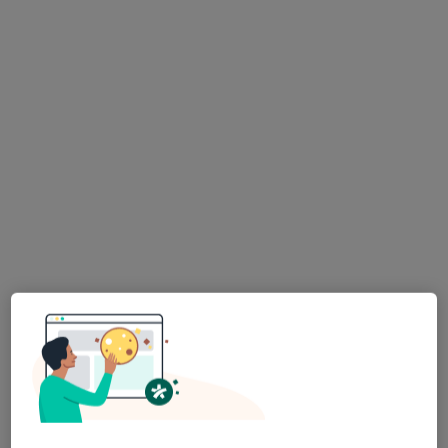
pomorskie, w obszarach bliskich Twojemu
wyszukiwaniu.
Bezpieczne płatności
mgr Beata Hanuszek
·
Więcej
Psychoterapeuta
20 opinii
Adres
Online
Poniatowskiego 26/8, Bydgoszcz
•
Mapa
Gabinet psychoterapeutyczny