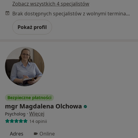
Zobacz wszystkich 4 specjalistów
Brak dostępnych specjalistów z wolnymi terminami w tym centrum medycznym.
Pokaż profil
Bezpieczne płatności
mgr Magdalena Olchowa
·
Więcej
Psycholog
14 opinii
Adres
Online