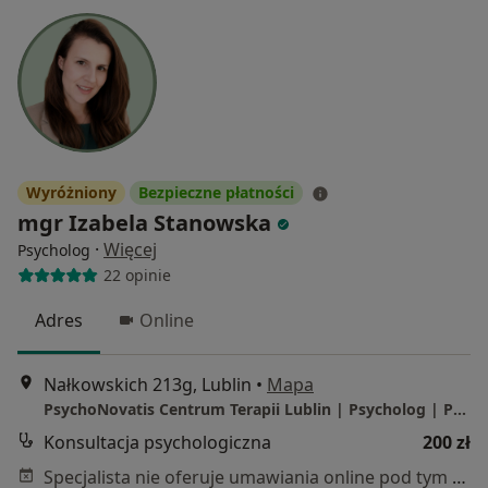
Wyróżniony
Bezpieczne płatności
mgr Izabela Stanowska
·
Więcej
Psycholog
22 opinie
Adres
Online
Nałkowskich 213g, Lublin
•
Mapa
PsychoNovatis Centrum Terapii Lublin | Psycholog | Psychoterapeuta
Konsultacja psychologiczna
200 zł
Specjalista nie oferuje umawiania online pod tym adresem.