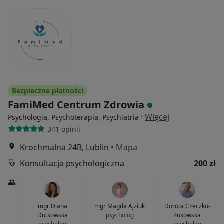
Bezpieczne płatności
FamiMed Centrum Zdrowia
·
Więcej
Psychologia, Psychoterapia, Psychiatria
341 opinii
Krochmalna 24B, Lublin
•
Mapa
Konsultacja psychologiczna
200 zł
mgr Diana
mgr Magda Ajziuk
Dorota Czeczko-
Dutkowska
psycholog
Żukowska