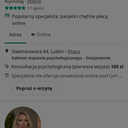
·
Więcej
Psycholog
17 opinii
Popularny specjalista: pacjenci chętnie płacą
online
Adres
Online
Sławinkowska 64, Lublin
•
Mapa
Gabinet wsparcia psychologicznego - Stacjonarnie
Konsultacja psychologiczna (pierwsza wizyta)
160 zł
Specjalista nie oferuje umawiania online pod tym adresem.
Poproś o wizytę