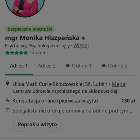
Bezpieczne płatności
mgr Monika Hiszpańska
·
Więcej
Psycholog, Psycholog dziecięcy
14 opinii
Adres 1
Adres 2
Online 1
Online 2
Ulica Marii Curie-Skłodowskiej 36, Lublin
•
Mapa
Centrum Zdrowia Psychicznego na Skłodowskiej
Konsultacja online (pierwsza wizyta)
130 zł
Specjalista nie oferuje umawiania online pod tym adresem.
Poproś o wizytę