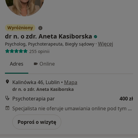
Wyróżniony
dr n. o zdr. Aneta Kasiborska
·
Więcej
Psycholog, Psychoterapeuta, Biegły sądowy
255 opinii
Adres
Online
Kalinówka 46, Lublin
•
Mapa
dr n. o zdr. Aneta Kasiborska
Psychoterapia par
400 zł
Specjalista nie oferuje umawiania online pod tym adresem.
Poproś o wizytę