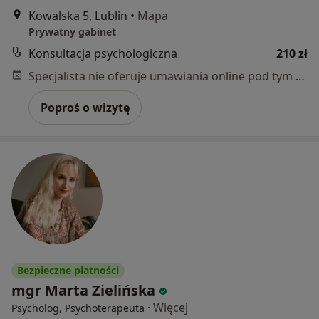
Kowalska 5, Lublin
•
Mapa
Prywatny gabinet
Konsultacja psychologiczna
210 zł
Specjalista nie oferuje umawiania online pod tym adresem.
Poproś o wizytę
Bezpieczne płatności
mgr Marta Zielińska
·
Więcej
Psycholog, Psychoterapeuta