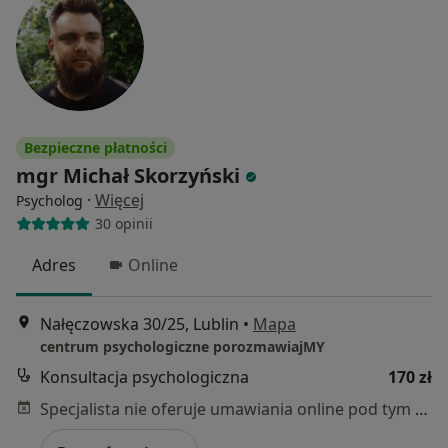
Bezpieczne płatności
mgr Michał Skorzyński
·
Więcej
Psycholog
30 opinii
Adres
Online
Nałęczowska 30/25, Lublin
•
Mapa
centrum psychologiczne porozmawiajMY
Konsultacja psychologiczna
170 zł
Specjalista nie oferuje umawiania online pod tym adresem.