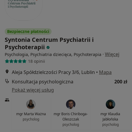
Bezpieczne płatności
Syntonia Centrum Psychiatrii i
Psychoterapii
·
Więcej
Psychologia, Psychiatria dziecięca, Psychoterapia
18 opinii
Aleja Spółdzielczości Pracy 3/6, Lublin
•
Mapa
Konsultacja psychologiczna
200 zł
Pokaż więcej usług
mgr Marta Ważna
mgr Boris Chiriboga-
mgr Klaudia
psycholog
Oleszczak
Jabłońska
psycholog
psycholog