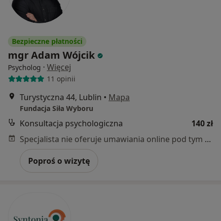
Bezpieczne płatności
mgr Adam Wójcik
·
Więcej
Psycholog
11 opinii
Turystyczna 44, Lublin
•
Mapa
Fundacja Siła Wyboru
Konsultacja psychologiczna
140 zł
Specjalista nie oferuje umawiania online pod tym adresem.
Poproś o wizytę