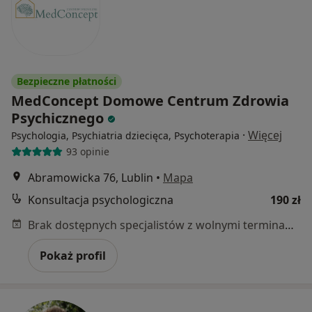
Bezpieczne płatności
MedConcept Domowe Centrum Zdrowia
Psychicznego
·
Więcej
Psychologia, Psychiatria dziecięca, Psychoterapia
93 opinie
Abramowicka 76, Lublin
•
Mapa
Konsultacja psychologiczna
190 zł
Brak dostępnych specjalistów z wolnymi terminami w tym centrum medycznym.
Pokaż profil