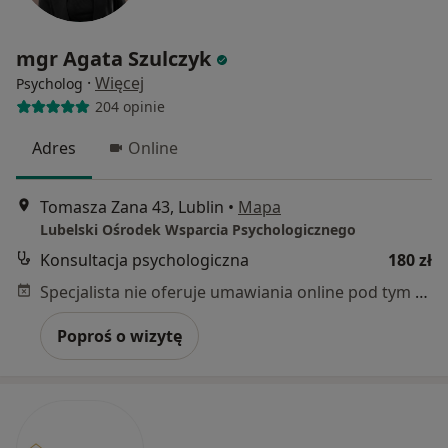
mgr Agata Szulczyk
·
Więcej
Psycholog
204 opinie
Adres
Online
Tomasza Zana 43, Lublin
•
Mapa
Lubelski Ośrodek Wsparcia Psychologicznego
Konsultacja psychologiczna
180 zł
Specjalista nie oferuje umawiania online pod tym adresem.
Poproś o wizytę