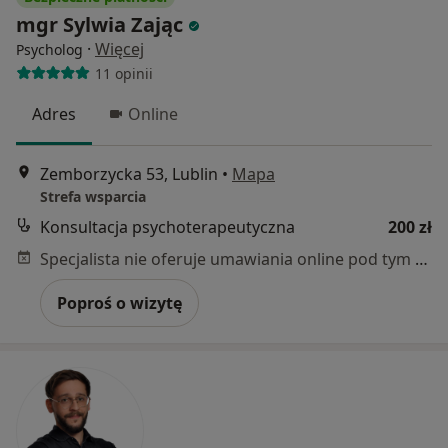
mgr Sylwia Zając
·
Więcej
Psycholog
11 opinii
Adres
Online
Zemborzycka 53, Lublin
•
Mapa
Strefa wsparcia
Konsultacja psychoterapeutyczna
200 zł
Specjalista nie oferuje umawiania online pod tym adresem.
Poproś o wizytę