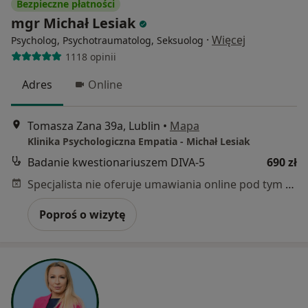
Bezpieczne płatności
mgr Michał Lesiak
·
Więcej
Psycholog, Psychotraumatolog, Seksuolog
1118 opinii
Adres
Online
Tomasza Zana 39a, Lublin
•
Mapa
Klinika Psychologiczna Empatia - Michał Lesiak
Badanie kwestionariuszem DIVA-5
690 zł
Specjalista nie oferuje umawiania online pod tym adresem.
Poproś o wizytę