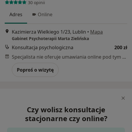
30 opinii
Adres
Online
Kazimierza Wielkiego 1/23, Lublin
•
Mapa
Gabinet Psychoterapii Marta Zielińska
Konsultacja psychologiczna
200 zł
Specjalista nie oferuje umawiania online pod tym adresem.
Poproś o wizytę
Czy wolisz konsultacje
stacjonarne czy online?