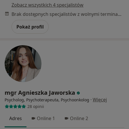
Zobacz wszystkich 4 specjalistów
Brak dostępnych specjalistów z wolnymi terminami w tym centrum medycznym.
Pokaż profil
mgr Agnieszka Jaworska
·
Więcej
Psycholog, Psychoterapeuta, Psychoonkolog
28 opinii
Adres
Online 1
Online 2