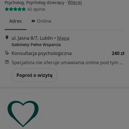
·
Więcej
Psycholog, Psycholog dziecięcy
42 opinie
Adres
Online
ul. Jasna 8/7, Lublin
•
Mapa
Gabinety Pełne Wsparcia
Konsultacja psychologiczna
240 zł
Specjalista nie oferuje umawiania online pod tym adresem.
Poproś o wizytę