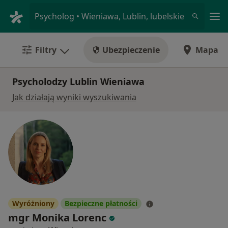
Me
Psycholog • Wieniawa, Lublin, lubelskie
Filtry
Ubezpieczenie
Mapa
Psycholodzy Lublin Wieniawa
Jak działają wyniki wyszukiwania
Wyróżniony
Bezpieczne płatności
mgr Monika Lorenc