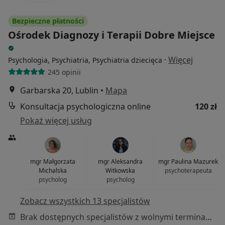
Bezpieczne płatności
Ośrodek Diagnozy i Terapii Dobre Miejsce
·
Więcej
Psychologia, Psychiatria, Psychiatria dziecięca
245 opinii
Garbarska 20, Lublin
•
Mapa
Konsultacja psychologiczna online
120 zł
Pokaż więcej usług
mgr Małgorzata
mgr Aleksandra
mgr Paulina Mazurek
Michalska
Witkowska
psychoterapeuta
psycholog
psycholog
Zobacz wszystkich 13 specjalistów
Brak dostępnych specjalistów z wolnymi terminami w tym centrum medycznym.