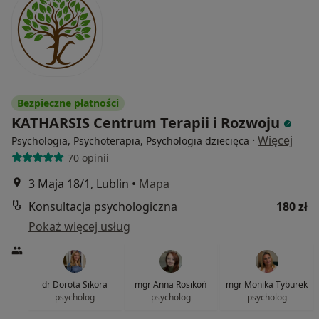
Bezpieczne płatności
KATHARSIS Centrum Terapii i Rozwoju
·
Więcej
Psychologia, Psychoterapia, Psychologia dziecięca
70 opinii
3 Maja 18/1, Lublin
•
Mapa
Konsultacja psychologiczna
180 zł
Pokaż więcej usług
dr Dorota Sikora
mgr Anna Rosikoń
mgr Monika Tyburek
psycholog
psycholog
psycholog