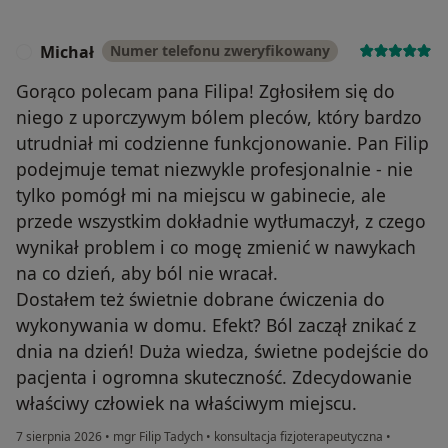
Michał
Numer telefonu zweryfikowany
M
Gorąco polecam pana Filipa! Zgłosiłem się do
niego z uporczywym bólem pleców, który bardzo
utrudniał mi codzienne funkcjonowanie. Pan Filip
podejmuje temat niezwykle profesjonalnie - nie
tylko pomógł mi na miejscu w gabinecie, ale
przede wszystkim dokładnie wytłumaczył, z czego
wynikał problem i co mogę zmienić w nawykach
na co dzień, aby ból nie wracał.
Dostałem też świetnie dobrane ćwiczenia do
wykonywania w domu. Efekt? Ból zaczął znikać z
dnia na dzień! Duża wiedza, świetne podejście do
pacjenta i ogromna skuteczność. Zdecydowanie
właściwy człowiek na właściwym miejscu.
7 sierpnia 2026
•
mgr Filip Tadych
•
konsultacja fizjoterapeutyczna
•