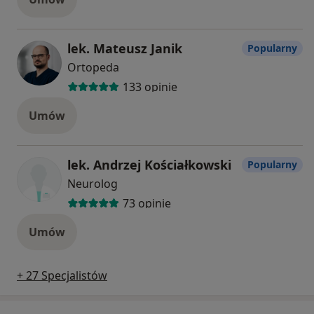
lek. Mateusz Janik
Popularny
Ortopeda
133 opinie
Umów
lek. Andrzej Kościałkowski
Popularny
Neurolog
73 opinie
Umów
+ 27 Specjalistów