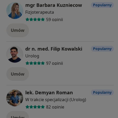
mgr Barbara Kuzniecow
Popularny
Fizjoterapeuta
59 opinii
Umów
dr n. med. Filip Kowalski
Popularny
Urolog
97 opinii
Umów
lek. Demyan Roman
Popularny
W trakcie specjalizacji (Urolog)
82 opinie
Umów