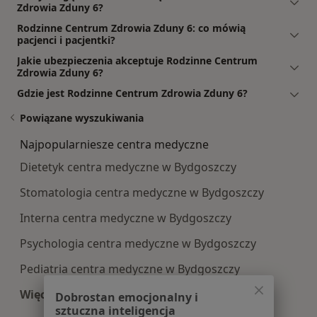
Zdrowia Zduny 6?
Rodzinne Centrum Zdrowia Zduny 6: co mówią
pacjenci i pacjentki?
Jakie ubezpieczenia akceptuje Rodzinne Centrum
Zdrowia Zduny 6?
Gdzie jest Rodzinne Centrum Zdrowia Zduny 6?
Powiązane wyszukiwania
Najpopularniesze centra medyczne
Dietetyk centra medyczne w Bydgoszczy
Stomatologia centra medyczne w Bydgoszczy
Interna centra medyczne w Bydgoszczy
Psychologia centra medyczne w Bydgoszczy
Pediatria centra medyczne w Bydgoszczy
Więcej (10)
Dobrostan emocjonalny i
sztuczna inteligencja
Więcej w kategorii: Najpopularniesze centra m