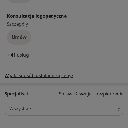
Konsultacja logopedyczna
konsultacja logopedyczna
Szczegóły
Umów
+ 41 usług
W jaki sposób ustalane są ceny?
Specjaliści
Sprawdź swoje ubezpieczenie
Wszystkie