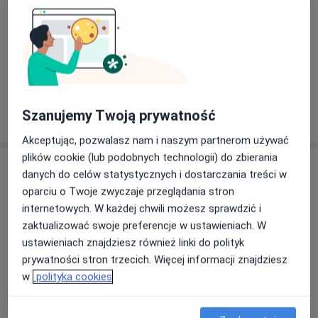
Nasze specjalizacje
Pokaż wszystkie
Chirurgia
Urologia
Ortopedia
dziecięca
Zobacz więcej
Szanujemy Twoją prywatność
Akceptując, pozwalasz nam i naszym partnerom używać
plików cookie (lub podobnych technologii) do zbierania
Usługi
danych do celów statystycznych i dostarczania treści w
oparciu o Twoje zwyczaje przeglądania stron
Wszystkie
internetowych. W każdej chwili możesz sprawdzić i
zaktualizować swoje preferencje w ustawieniach. W
ustawieniach znajdziesz również linki do polityk
prywatności stron trzecich. Więcej informacji znajdziesz
Chirurgia dziecięca
w
polityka cookies
chirurgia dziecięca
250 zł
Szczegóły
Umów