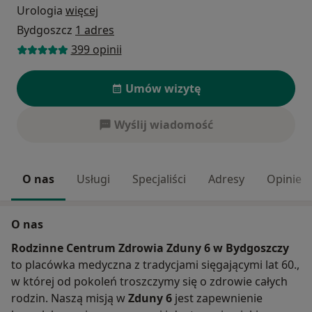
Urologia
więcej
Bydgoszcz
1 adres
399 opinii
Umów wizytę
Wyślij wiadomość
O nas
Usługi
Specjaliści
Adresy
Opinie
O nas
Rodzinne Centrum Zdrowia Zduny 6 w Bydgoszczy
to placówka medyczna z tradycjami sięgającymi lat 60.,
w której od pokoleń troszczymy się o zdrowie całych
rodzin. Naszą misją w
Zduny 6
jest zapewnienie