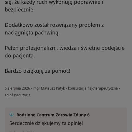
się, że każdy ruch wykonuję poprawnie i
bezpiecznie.
Dodatkowo został rozwiązany problem z
naciągnięta pachwiną.
Pełen profesjonalizm, wiedza i świetne podejście
do pacjenta.
Bardzo dziękuję za pomoc!
6 sierpnia 2026
•
mgr Mateusz Patyk
•
konsultacja fizjoterapeutyczna
•
w opinii użytkownika Karol
zgłoś nadużycie
Rodzinne Centrum Zdrowia Zduny 6
Serdecznie dziękujemy za opinię!