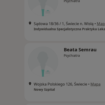
Psychiatra
Sądowa 18/36 / 1, Świecie n. Wisłą
•
Map
Beata Semrau
Psychiatra
Wojska Polskiego 126, Świecie
•
Mapa
Nowy Szpital