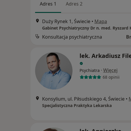
Adres 1
Adres 2
Duży Rynek 1, Świecie
•
Mapa
Gabinet Psychiatryczny Dr n. med. Ryszard 
Konsultacja psychiatryczna
B
lek. Arkadiusz Fi
·
Więcej
Psychiatra
68 opinii
Konsylium, ul. Piłsudskiego 4, Świecie
•
Specjalistyczna Praktyka Lekarska