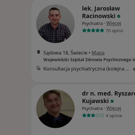
lek. Jarosław
Racinowski
·
Więcej
Psychiatra
70 opinii
Sądowa 18, Świecie
•
Mapa
Konsultacja psychiatryczna (kolejna wizyta)
dr n. med. Ryszar
Kujawski
·
Więcej
Psychiatra
4 opinie