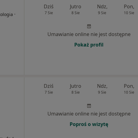
Dziś
Jutro
Ndz,
Pon,
7 Sie
8 Sie
9 Sie
10 Sie
·
kologia
Umawianie online nie jest dostępne
Pokaż profil
Dziś
Jutro
Ndz,
Pon,
7 Sie
8 Sie
9 Sie
10 Sie
Umawianie online nie jest dostępne
Poproś o wizytę