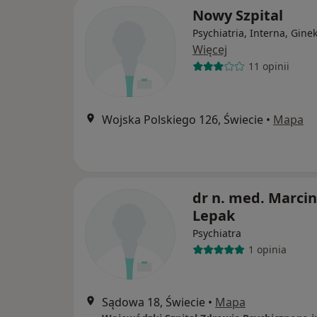
Nowy Szpital
Psychiatria, Interna, Gine
Więcej
11 opinii
Wojska Polskiego 126, Świecie
•
Mapa
dr n. med. Marcin
Lepak
Psychiatra
1 opinia
Sądowa 18, Świecie
•
Mapa