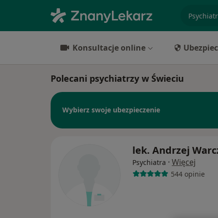
specjaliz
Konsultacje online
Ubezpiec
Polecani psychiatrzy w Świeciu
Wybierz swoje ubezpieczenie
lek. Andrzej Warc
·
Więcej
Psychiatra
544 opinie