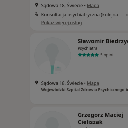
Sądowa 18, Świecie
•
Mapa
Konsultacja psychiatryczna (kolejna wizyta)
Pokaż więcej usług
Sławomir Biedrzy
Psychiatra
5 opinii
Sądowa 18, Świecie
•
Mapa
Grzegorz Maciej
Cieliszak