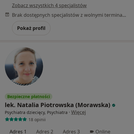
Zobacz wszystkich 4 specjalistów
Brak dostępnych specjalistów z wolnymi terminami w tym centrum medycznym.
Pokaż profil
Bezpieczne płatności
lek. Natalia Piotrowska (Morawska)
·
Więcej
Psychiatra dziecięcy, Psychiatra
18 opinii
Adres 1
Adres 2
Adres 3
Online