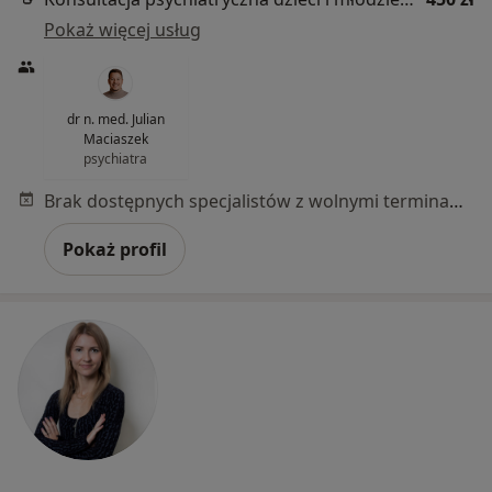
Pokaż więcej usług
dr n. med. Julian
Maciaszek
psychiatra
Brak dostępnych specjalistów z wolnymi terminami w tym centrum medycznym.
Pokaż profil