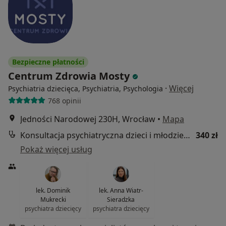
Bezpieczne płatności
Centrum Zdrowia Mosty
·
Więcej
Psychiatria dziecięca, Psychiatria, Psychologia
768 opinii
Jedności Narodowej 230H, Wrocław
•
Mapa
Konsultacja psychiatryczna dzieci i młodzieży - kolejna wizyta
340 zł
Pokaż więcej usług
lek. Dominik
lek. Anna Wiatr-
Mukrecki
Sieradzka
psychiatra dziecięcy
psychiatra dziecięcy