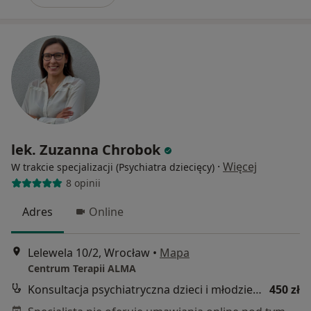
lek. Zuzanna Chrobok
·
Więcej
W trakcie specjalizacji (Psychiatra dziecięcy)
8 opinii
Adres
Online
Lelewela 10/2, Wrocław
•
Mapa
Centrum Terapii ALMA
Konsultacja psychiatryczna dzieci i młodzieży - pierwsza wizyta
450 zł