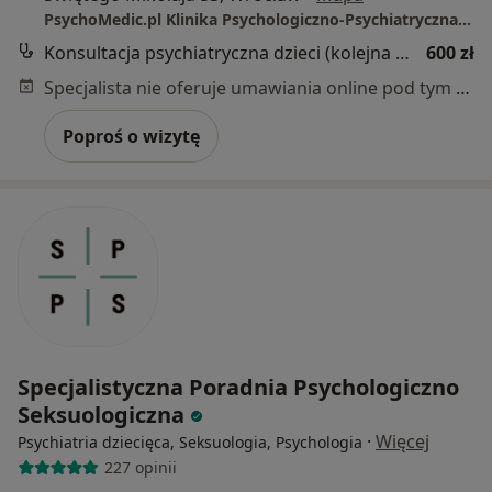
PsychoMedic.pl Klinika Psychologiczno-Psychiatryczna Wrocław (ul. Św. Mikołaja 53, Stare Miasto/ ul. Grunwaldzka 20, Śródmieście)
Konsultacja psychiatryczna dzieci (kolejna wizyta)
600 zł
Specjalista nie oferuje umawiania online pod tym adresem.
Poproś o wizytę
Specjalistyczna Poradnia Psychologiczno
Seksuologiczna
·
Więcej
Psychiatria dziecięca, Seksuologia, Psychologia
227 opinii