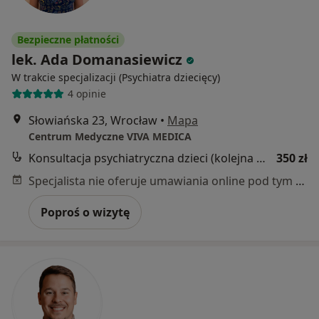
Bezpieczne płatności
lek. Ada Domanasiewicz
W trakcie specjalizacji (Psychiatra dziecięcy)
4 opinie
Słowiańska 23, Wrocław
•
Mapa
Centrum Medyczne VIVA MEDICA
Konsultacja psychiatryczna dzieci (kolejna wizyta)
350 zł
Specjalista nie oferuje umawiania online pod tym adresem.
Poproś o wizytę