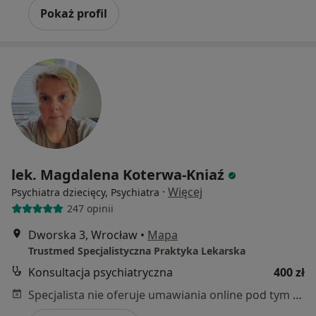
Pokaż profil
lek. Magdalena Koterwa-Kniaź
·
Więcej
Psychiatra dziecięcy, Psychiatra
247 opinii
Dworska 3, Wrocław
•
Mapa
Trustmed Specjalistyczna Praktyka Lekarska
Konsultacja psychiatryczna
400 zł
Specjalista nie oferuje umawiania online pod tym adresem.