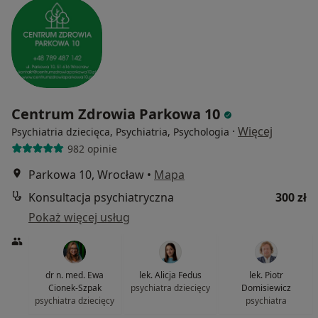
Centrum Zdrowia Parkowa 10
·
Więcej
Psychiatria dziecięca, Psychiatria, Psychologia
982 opinie
Parkowa 10, Wrocław
•
Mapa
Konsultacja psychiatryczna
300 zł
Pokaż więcej usług
dr n. med. Ewa
lek. Alicja Fedus
lek. Piotr
Cionek-Szpak
psychiatra dziecięcy
Domisiewicz
psychiatra dziecięcy
psychiatra