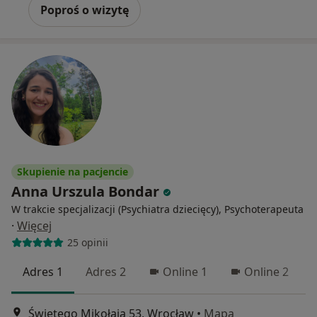
Poproś o wizytę
Skupienie na pacjencie
Anna Urszula Bondar
W trakcie specjalizacji (Psychiatra dziecięcy), Psychoterapeuta
·
Więcej
25 opinii
Adres 1
Adres 2
Online 1
Online 2
Świętego Mikołaja 53, Wrocław
•
Mapa