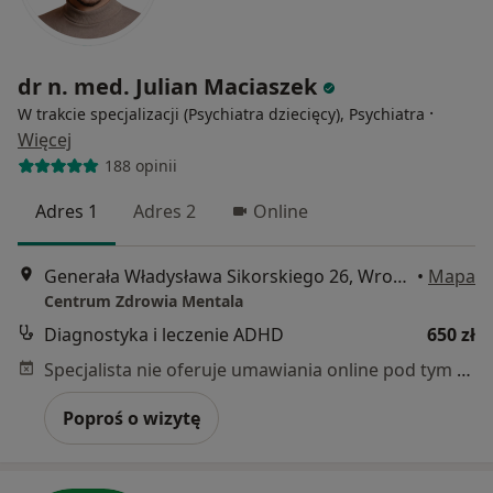
dr n. med. Julian Maciaszek
·
W trakcie specjalizacji (Psychiatra dziecięcy), Psychiatra
Więcej
188 opinii
Adres 1
Adres 2
Online
Generała Władysława Sikorskiego 26, Wrocław
•
Mapa
Centrum Zdrowia Mentala
Diagnostyka i leczenie ADHD
650 zł
Specjalista nie oferuje umawiania online pod tym adresem.
Poproś o wizytę