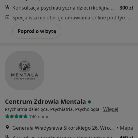
Konsultacja psychiatryczna dzieci (kolejna wizyta)
300 zł
Specjalista nie oferuje umawiania online pod tym adresem.
Poproś o wizytę
Centrum Zdrowia Mentala
·
Więcej
Psychiatria dziecięca, Psychiatria, Psychologia
740 opinii
Generała Władysława Sikorskiego 26, Wrocław
•
Mapa
Konsultacja psychiatryczna dzieci i młodzieży - kolejna wizyta
450 zł