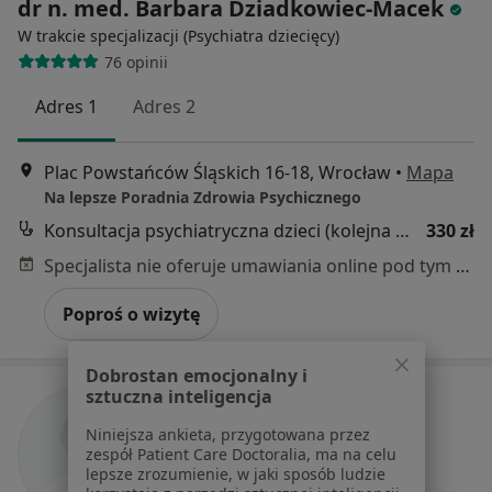
dr n. med. Barbara Dziadkowiec-Macek
W trakcie specjalizacji (Psychiatra dziecięcy)
76 opinii
Adres 1
Adres 2
Plac Powstańców Śląskich 16-18, Wrocław
•
Mapa
Na lepsze Poradnia Zdrowia Psychicznego
Konsultacja psychiatryczna dzieci (kolejna wizyta)
330 zł
Specjalista nie oferuje umawiania online pod tym adresem.
Poproś o wizytę
Dobrostan emocjonalny i
sztuczna inteligencja
Niniejsza ankieta, przygotowana przez
zespół Patient Care Doctoralia, ma na celu
lepsze zrozumienie, w jaki sposób ludzie