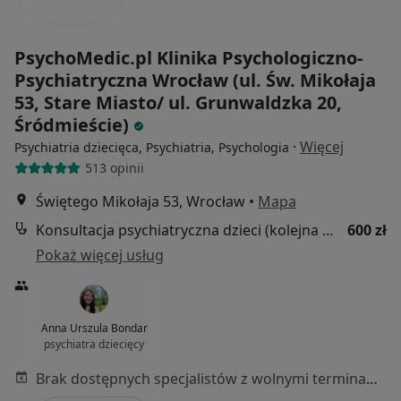
PsychoMedic.pl Klinika Psychologiczno-
Psychiatryczna Wrocław (ul. Św. Mikołaja
53, Stare Miasto/ ul. Grunwaldzka 20,
Śródmieście)
·
Więcej
Psychiatria dziecięca, Psychiatria, Psychologia
513 opinii
Świętego Mikołaja 53, Wrocław
•
Mapa
Konsultacja psychiatryczna dzieci (kolejna wizyta)
600 zł
Pokaż więcej usług
Anna Urszula Bondar
psychiatra dziecięcy
Brak dostępnych specjalistów z wolnymi terminami w tym centrum medycznym.