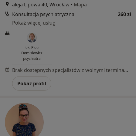
aleja Lipowa 40, Wrocław
•
Mapa
Konsultacja psychiatryczna
260 zł
Pokaż więcej usług
lek. Piotr
Domisiewicz
psychiatra
Brak dostępnych specjalistów z wolnymi terminami w tym centrum medycznym.
Pokaż profil