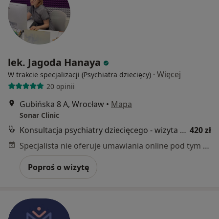
lek. Jagoda Hanaya
·
Więcej
W trakcie specjalizacji (Psychiatra dziecięcy)
20 opinii
Gubińska 8 A, Wrocław
•
Mapa
Sonar Clinic
Konsultacja psychiatry dziecięcego - wizyta diagnostyczna (pierwszorazowa)
420 zł
Specjalista nie oferuje umawiania online pod tym adresem.
Poproś o wizytę