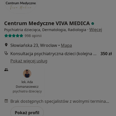
Centrum Medyczne VIVA MEDICA
·
Więcej
Psychiatria dziecięca, Dermatologia, Radiologia
998 opinii
Słowiańska 23, Wrocław
•
Mapa
Konsultacja psychiatryczna dzieci (kolejna wizyta)
350 zł
Pokaż więcej usług
lek. Ada
Domanasiewicz
psychiatra dziecięcy
Brak dostępnych specjalistów z wolnymi terminami w tym centrum medycznym.
Pokaż profil