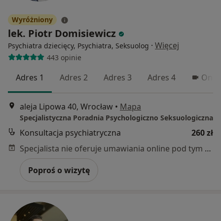
Wyróżniony
lek. Piotr Domisiewicz
·
Więcej
Psychiatra dziecięcy, Psychiatra, Seksuolog
443 opinie
Adres 1
Adres 2
Adres 3
Adres 4
Onlin
aleja Lipowa 40, Wrocław
•
Mapa
Specjalistyczna Poradnia Psychologiczno Seksuologiczna
Konsultacja psychiatryczna
260 zł
Specjalista nie oferuje umawiania online pod tym adresem.
Poproś o wizytę