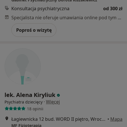
Konsultacja psychiatryczna
od 300 zł
Specjalista nie oferuje umawiania online pod tym adresem.
Poproś o wizytę
lek. Alena Kiryliuk
·
Więcej
Psychiatra dziecięcy
18 opinii
Łagiewnicka 12 bud. WORD II piętro, Wrocław
•
Mapa
MF Fizjoterapia