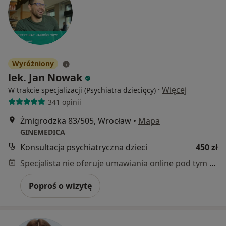
Wyróżniony
lek. Jan Nowak
·
Więcej
W trakcie specjalizacji (Psychiatra dziecięcy)
341 opinii
Żmigrodzka 83/505, Wrocław
•
Mapa
GINEMEDICA
Konsultacja psychiatryczna dzieci
450 zł
Specjalista nie oferuje umawiania online pod tym adresem.
Poproś o wizytę