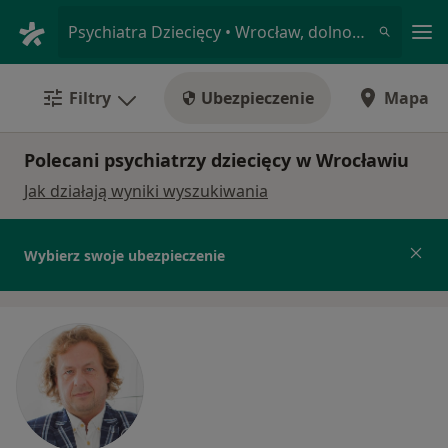
Me
Psychiatra Dziecięcy • Wrocław, dolnośląskie
Filtry
Ubezpieczenie
Mapa
Polecani psychiatrzy dziecięcy w Wrocławiu
Jak działają wyniki wyszukiwania
Wybierz swoje ubezpieczenie