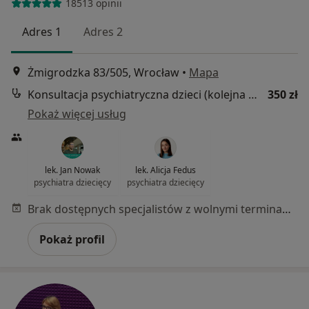
18513 opinii
Adres 1
Adres 2
Żmigrodzka 83/505, Wrocław
•
Mapa
Konsultacja psychiatryczna dzieci (kolejna wizyta)
350 zł
Pokaż więcej usług
lek. Jan Nowak
lek. Alicja Fedus
psychiatra dziecięcy
psychiatra dziecięcy
Brak dostępnych specjalistów z wolnymi terminami w tym centrum medycznym.
Pokaż profil