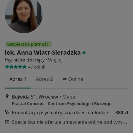
Bezpieczne płatności
lek. Anna Wiatr-Sieradzka
·
Więcej
Psychiatra dziecięcy
47 opinii
Adres 1
Adres 2
Online
Bujwida 51, Wrocław
•
Mapa
Fractal Concept - Centrum Psychologii i Rozwoju
Konsultacja psychiatryczna dzieci i młodzieży - kolejna wizyta
380 zł
Specjalista nie oferuje umawiania online pod tym adresem.