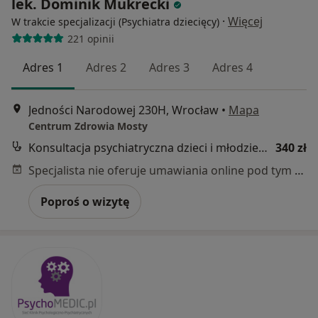
lek. Dominik Mukrecki
·
Więcej
W trakcie specjalizacji (Psychiatra dziecięcy)
221 opinii
Adres 1
Adres 2
Adres 3
Adres 4
Jedności Narodowej 230H, Wrocław
•
Mapa
Centrum Zdrowia Mosty
Konsultacja psychiatryczna dzieci i młodzieży - kolejna wizyta
340 zł
Specjalista nie oferuje umawiania online pod tym adresem.
Poproś o wizytę