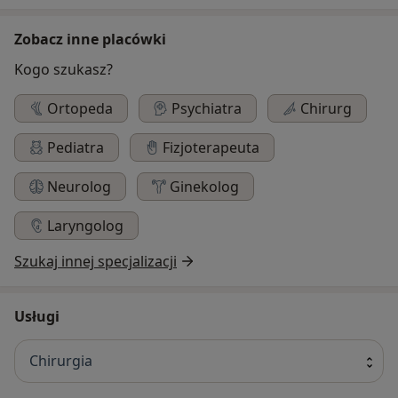
Zobacz inne placówki
Kogo szukasz?
Ortopeda
Psychiatra
Chirurg
Pediatra
Fizjoterapeuta
Neurolog
Ginekolog
Laryngolog
Szukaj innej specjalizacji
Usługi
Chirurgia