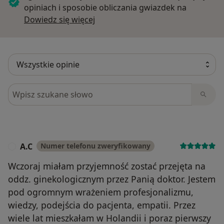
opiniach i sposobie obliczania gwiazdek na
Dowiedz się więcej o opiniach
Dowiedz się więcej
Szukaj w opiniach
A.C
Numer telefonu zweryfikowany
A
Wczoraj miałam przyjemność zostać przejęta na
oddz. ginekologicznym przez Panią doktor. Jestem
pod ogromnym wrażeniem profesjonalizmu,
wiedzy, podejścia do pacjenta, empatii. Przez
wiele lat mieszkałam w Holandii i poraz pierwszy