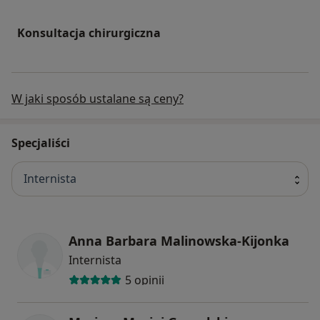
Konsultacja chirurgiczna
W jaki sposób ustalane są ceny?
Specjaliści
Internista
Anna Barbara Malinowska-Kijonka
Internista
5 opinii