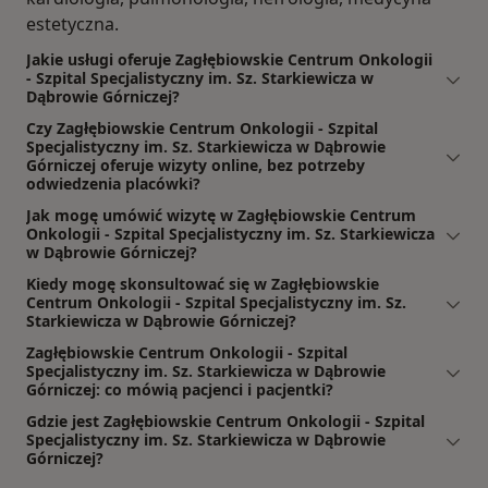
estetyczna.
Jakie usługi oferuje Zagłębiowskie Centrum Onkologii
- Szpital Specjalistyczny im. Sz. Starkiewicza w
Dąbrowie Górniczej?
Czy Zagłębiowskie Centrum Onkologii - Szpital
Specjalistyczny im. Sz. Starkiewicza w Dąbrowie
Górniczej oferuje wizyty online, bez potrzeby
odwiedzenia placówki?
Jak mogę umówić wizytę w Zagłębiowskie Centrum
Onkologii - Szpital Specjalistyczny im. Sz. Starkiewicza
w Dąbrowie Górniczej?
Kiedy mogę skonsultować się w Zagłębiowskie
Centrum Onkologii - Szpital Specjalistyczny im. Sz.
Starkiewicza w Dąbrowie Górniczej?
Zagłębiowskie Centrum Onkologii - Szpital
Specjalistyczny im. Sz. Starkiewicza w Dąbrowie
Górniczej: co mówią pacjenci i pacjentki?
Gdzie jest Zagłębiowskie Centrum Onkologii - Szpital
Specjalistyczny im. Sz. Starkiewicza w Dąbrowie
Górniczej?