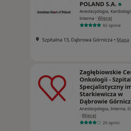
POLAND S.A.
Anestezjologia, Kardiologi
·
Więcej
Interna
92 opinie
Szpitalna 13, Dąbrowa Górnicza
•
Mapa
Zagłębiowskie C
Onkologii - Szpita
Specjalistyczny im
Starkiewicza w
Dąbrowie Górnicz
Anestezjologia, Interna, 
·
Więcej
20 opinii