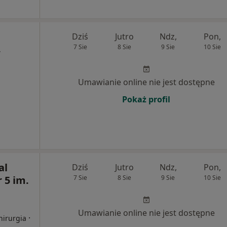
Dziś
Jutro
Ndz,
Pon,
7 Sie
8 Sie
9 Sie
10 Sie
,
Umawianie online nie jest dostępne
Pokaż profil
al
Dziś
Jutro
Ndz,
Pon,
 5 im.
7 Sie
8 Sie
9 Sie
10 Sie
Umawianie online nie jest dostępne
·
hirurgia