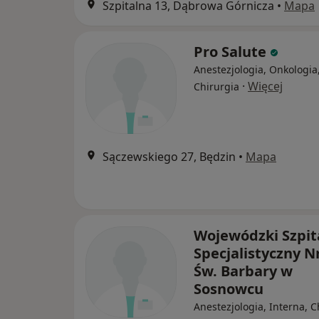
Szpitalna 13, Dąbrowa Górnicza
•
Mapa
Pro Salute
Anestezjologia, Onkologia
·
Więcej
Chirurgia
Sączewskiego 27, Będzin
•
Mapa
Wojewódzki Szpit
Specjalistyczny Nr
Św. Barbary w
Sosnowcu
Anestezjologia, Interna, C