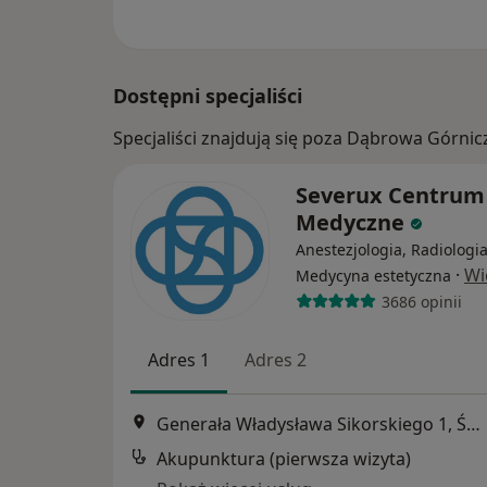
Dostępni specjaliści
Specjaliści znajdują się poza Dąbrowa Górnic
Severux Centrum
Medyczne
Anestezjologia, Radiologia
·
Wi
Medycyna estetyczna
3686 opinii
Adres 1
Adres 2
Generała Władysława Sikorskiego 1, Świętochłowice
Akupunktura (pierwsza wizyta)