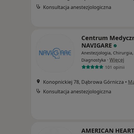
Konsultacja anestezjologiczna
Centrum Medycz
NAVIGARE
Anestezjologia, Chirurgia,
·
Więcej
Diagnostyka
101 opinii
Konopnickiej 78, Dąbrowa Górnicza
•
M
Konsultacja anestezjologiczna
AMERICAN HEART