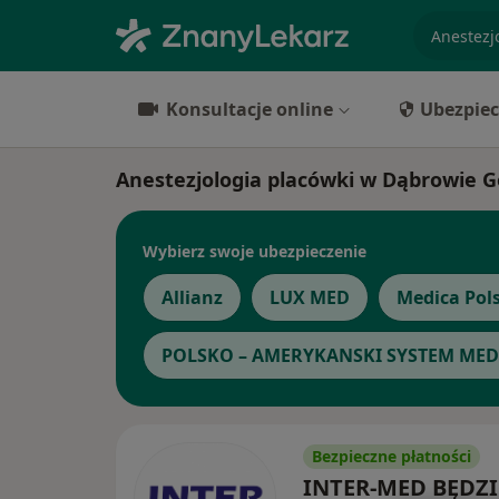
specjaliz
Konsultacje online
Ubezpiec
Anestezjologia placówki w Dąbrowie G
Wybierz swoje ubezpieczenie
Allianz
LUX MED
Medica Pol
POLSKO – AMERYKANSKI SYSTEM MEDY
Bezpieczne płatności
INTER-MED BĘDZ