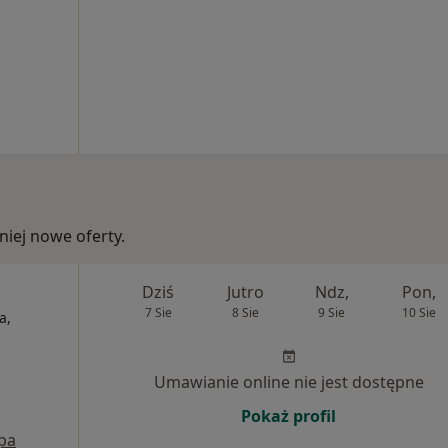
iej nowe oferty.
Dziś
Jutro
Ndz,
Pon,
7 Sie
8 Sie
9 Sie
10 Sie
a,
Umawianie online nie jest dostępne
Pokaż profil
pa