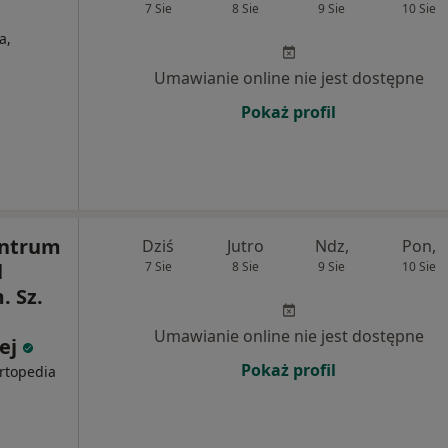
7 Sie
8 Sie
9 Sie
10 Sie
a,
Umawianie online nie jest dostępne
Pokaż profil
entrum
Dziś
Jutro
Ndz,
Pon,
l
7 Sie
8 Sie
9 Sie
10 Sie
. Sz.
Umawianie online nie jest dostępne
ej
Pokaż profil
Ortopedia