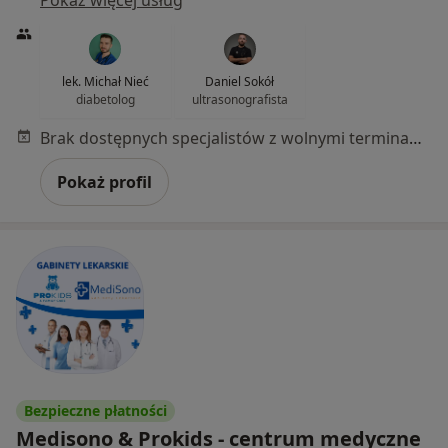
lek. Michał Nieć
Daniel Sokół
diabetolog
ultrasonografista
Brak dostępnych specjalistów z wolnymi terminami w tym centrum medycznym.
Pokaż profil
Bezpieczne płatności
Medisono & Prokids - centrum medyczne