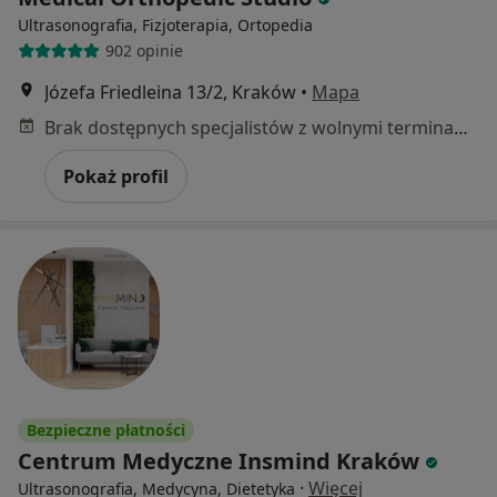
Ultrasonografia, Fizjoterapia, Ortopedia
902 opinie
Józefa Friedleina 13/2, Kraków
•
Mapa
Brak dostępnych specjalistów z wolnymi terminami w tym centrum medycznym.
Pokaż profil
Bezpieczne płatności
Centrum Medyczne Insmind Kraków
·
Więcej
Ultrasonografia, Medycyna, Dietetyka