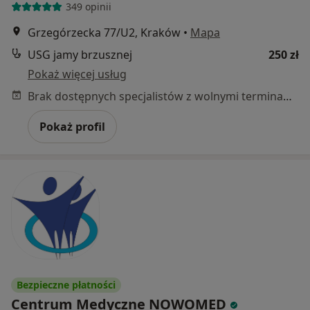
349 opinii
Grzegórzecka 77/U2, Kraków
•
Mapa
USG jamy brzusznej
250 zł
Pokaż więcej usług
Brak dostępnych specjalistów z wolnymi terminami w tym centrum medycznym.
Pokaż profil
Bezpieczne płatności
Centrum Medyczne NOWOMED