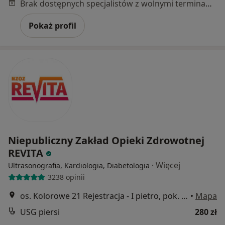
Brak dostępnych specjalistów z wolnymi terminami w tym centrum medycznym.
Pokaż profil
Niepubliczny Zakład Opieki Zdrowotnej
REVITA
·
Więcej
Ultrasonografia, Kardiologia, Diabetologia
3238 opinii
os. Kolorowe 21 Rejestracja - I pietro, pok. 238, Kraków
•
Mapa
USG piersi
280 zł