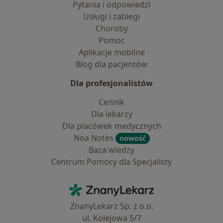
Pytania i odpowiedzi
Usługi i zabiegi
Choroby
Pomoc
Aplikacje mobilne
Blog dla pacjentów
Dla profesjonalistów
Cennik
Dla lekarzy
Dla placówek medycznych
Noa Notes
nowość
Baza wiedzy
Centrum Pomocy dla Specjalisty
Kontakt
ZnanyLekarz - Strona główna
ZnanyLekarz Sp. z o.o.
ul. Kolejowa 5/7