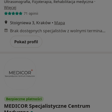
·
Ultrasonografia, Fizjoterapia, Rehabilitacja medyczna
Więcej
71 opinii
Stoigniewa 3, Kraków
•
Mapa
Brak dostępnych specjalistów z wolnymi terminami w tym centrum medycznym.
Pokaż profil
Bezpieczne płatności
MEDICOR Specjalistyczne Centrum