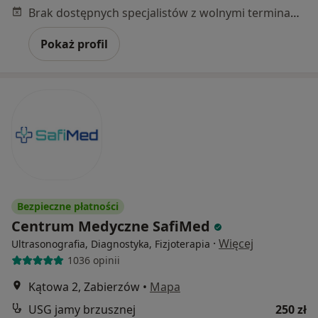
Brak dostępnych specjalistów z wolnymi terminami w tym centrum medycznym.
Pokaż profil
Bezpieczne płatności
Centrum Medyczne SafiMed
·
Więcej
Ultrasonografia, Diagnostyka, Fizjoterapia
1036 opinii
Kątowa 2, Zabierzów
•
Mapa
USG jamy brzusznej
250 zł