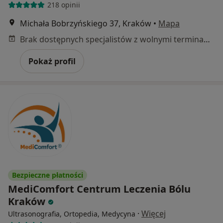
218 opinii
Michała Bobrzyńskiego 37, Kraków
•
Mapa
Brak dostępnych specjalistów z wolnymi terminami w tym centrum medycznym.
Pokaż profil
Bezpieczne płatności
MediComfort Centrum Leczenia Bólu
Kraków
·
Więcej
Ultrasonografia, Ortopedia, Medycyna