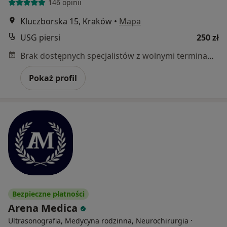
146 opinii
Kluczborska 15, Kraków
•
Mapa
USG piersi
250 zł
Brak dostępnych specjalistów z wolnymi terminami w tym centrum medycznym.
Pokaż profil
Bezpieczne płatności
Arena Medica
·
Ultrasonografia, Medycyna rodzinna, Neurochirurgia