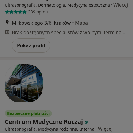
·
Więcej
Ultrasonografia, Dermatologia, Medycyna estetyczna
239 opinii
Miłkowskiego 3/6, Kraków
•
Mapa
Brak dostępnych specjalistów z wolnymi terminami w tym centrum medycznym.
Pokaż profil
Bezpieczne płatności
Centrum Medyczne Ruczaj
·
Więcej
Ultrasonografia, Medycyna rodzinna, Interna