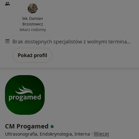
lek. Damian
Brzostowicz
lekarz rodzinny
Brak dostępnych specjalistów z wolnymi terminami w tym centrum medycznym.
Pokaż profil
CM Progamed
·
Więcej
Ultrasonografia, Endokrynologia, Interna