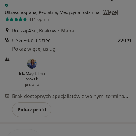
·
Więcej
Ultrasonografia, Pediatria, Medycyna rodzinna
411 opinii
Ruczaj 43u, Kraków
•
Mapa
USG Płuc u dzieci
220 zł
Pokaż więcej usług
lek. Magdalena
Stoksik
pediatra
Brak dostępnych specjalistów z wolnymi terminami w tym centrum medycznym.
Pokaż profil