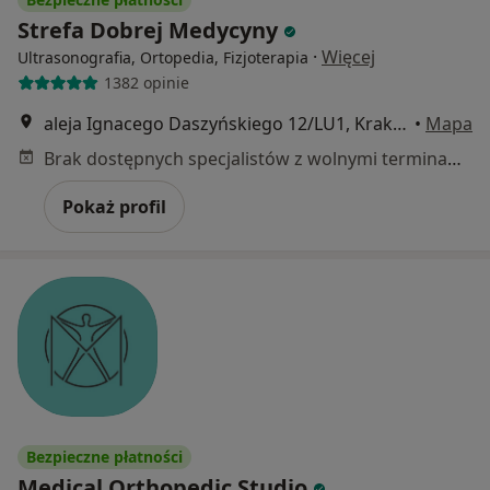
Strefa Dobrej Medycyny
·
Więcej
Ultrasonografia, Ortopedia, Fizjoterapia
1382 opinie
aleja Ignacego Daszyńskiego 12/LU1, Kraków
•
Mapa
Brak dostępnych specjalistów z wolnymi terminami w tym centrum medycznym.
Pokaż profil
Bezpieczne płatności
Medical Orthopedic Studio