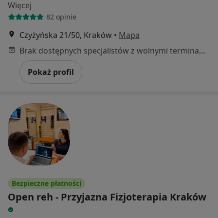
Więcej
82 opinie
Czyżyńska 21/50, Kraków
•
Mapa
Brak dostępnych specjalistów z wolnymi terminami w tym centrum medycznym.
Pokaż profil
Bezpieczne płatności
Open reh - Przyjazna Fizjoterapia Kraków