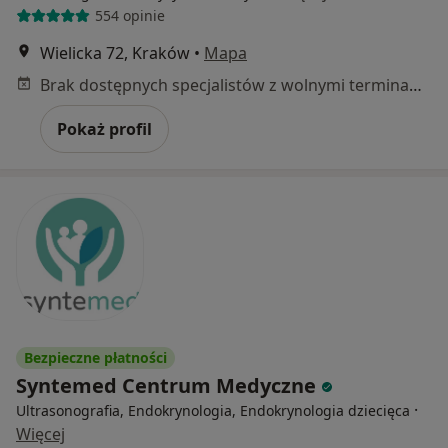
554 opinie
Wielicka 72, Kraków
•
Mapa
Brak dostępnych specjalistów z wolnymi terminami w tym centrum medycznym.
Pokaż profil
Bezpieczne płatności
Syntemed Centrum Medyczne
·
Ultrasonografia, Endokrynologia, Endokrynologia dziecięca
Więcej