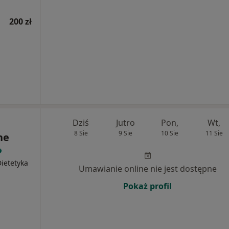
200 zł
Dziś
Jutro
Pon,
Wt,
8 Sie
9 Sie
10 Sie
11 Sie
ne
ietetyka
Umawianie online nie jest dostępne
Pokaż profil