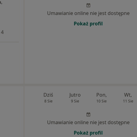
a,
Umawianie online nie jest dostępne
Pokaż profil
 4
Dziś
Jutro
Pon,
Wt,
8 Sie
9 Sie
10 Sie
11 Sie
Umawianie online nie jest dostępne
Pokaż profil