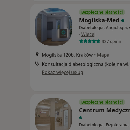
Bezpieczne płatności
Mogilska-Med
Diabetologia, Angiologia,
·
Więcej
337 opinii
Mogilska 120b, Kraków
•
Mapa
Konsultacja diabetol
Pokaż więcej usług
Bezpieczne płatności
Centrum Medycz
Diabetologia, Fizjoterapia,