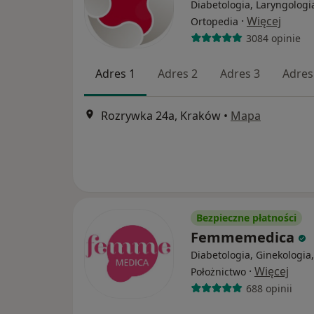
Diabetologia, Laryngologi
·
Więcej
Ortopedia
3084 opinie
Adres 1
Adres 2
Adres 3
Adres
Rozrywka 24a, Kraków
•
Mapa
Bezpieczne płatności
Femmemedica
Diabetologia, Ginekologia,
·
Więcej
Położnictwo
688 opinii