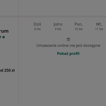
Dziś
Jutro
Pon,
Wt,
8 Sie
9 Sie
10 Sie
11 Sie
trum
w
Umawianie online nie jest dostępne
Pokaż profil
od 250 zł