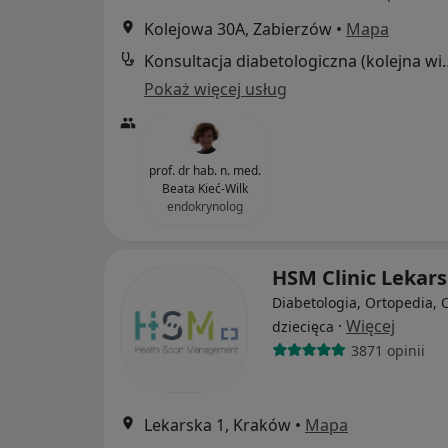
Kolejowa 30A, Zabierzów
•
Mapa
Konsultacja diabetol
Pokaż więcej usług
prof. dr hab. n. med.
Beata Kieć-Wilk
endokrynolog
HSM Clinic Lekar
Diabetologia, Ortopedia, 
·
Więcej
dziecięca
3871 opinii
Lekarska 1, Kraków
•
Mapa