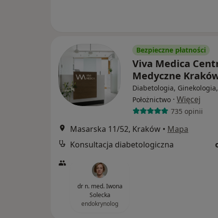
Bezpieczne płatności
Viva Medica Cen
Medyczne Krakó
Diabetologia, Ginekologia,
·
Więcej
Położnictwo
735 opinii
Masarska 11/52, Kraków
•
Mapa
Konsultacja diabetologiczna
dr n. med. Iwona
Solecka
endokrynolog