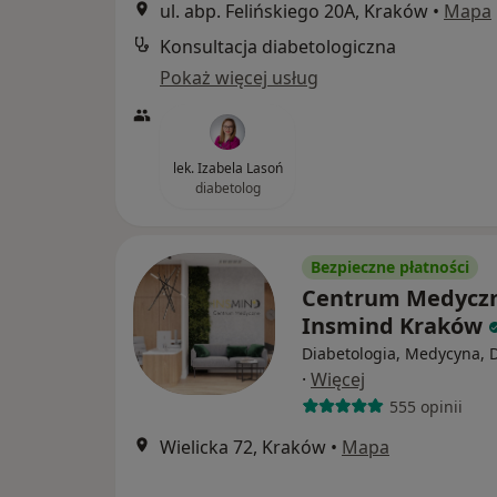
ul. abp. Felińskiego 20A, Kraków
•
Mapa
Konsultacja diabetologiczna
Pokaż więcej usług
lek. Izabela Lasoń
diabetolog
Bezpieczne płatności
Centrum Medycz
Insmind Kraków
Diabetologia, Medycyna, D
·
Więcej
555 opinii
Wielicka 72, Kraków
•
Mapa