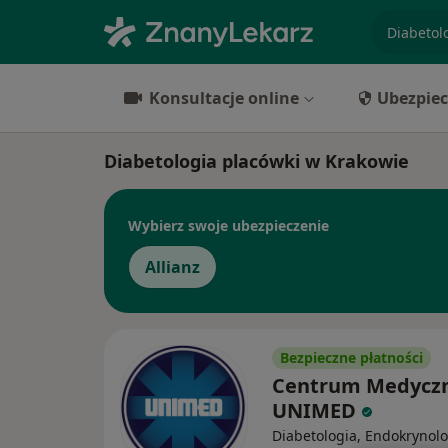
specjaliz
Konsultacje online
Ubezpiec
Diabetologia placówki w Krakowie
Wybierz swoje ubezpieczenie
Allianz
Bezpieczne płatności
Centrum Medycz
UNIMED
Diabetologia, Endokrynolo