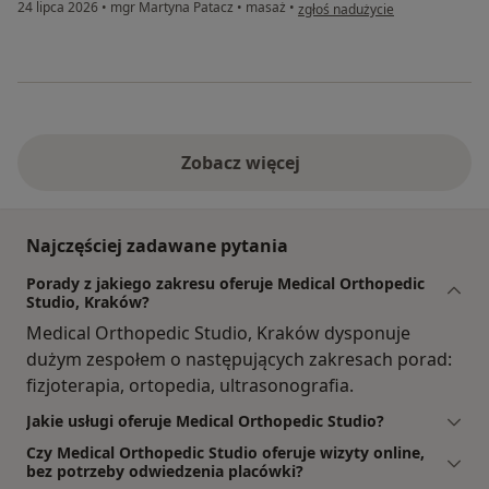
w opinii użytkownika Maja
24 lipca 2026
•
mgr Martyna Patacz
•
masaż
•
zgłoś nadużycie
Zobacz więcej
Najczęściej zadawane pytania
Porady z jakiego zakresu oferuje Medical Orthopedic
Studio, Kraków?
Medical Orthopedic Studio, Kraków dysponuje
dużym zespołem o następujących zakresach porad:
fizjoterapia, ortopedia, ultrasonografia.
Jakie usługi oferuje Medical Orthopedic Studio?
Czy Medical Orthopedic Studio oferuje wizyty online,
bez potrzeby odwiedzenia placówki?