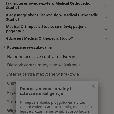
Jak mogę umówić wizytę w Medical Orthopedic
Studio?
Kiedy mogę skonsultować się w Medical Orthopedic
Studio?
Medical Orthopedic Studio: co mówią pacjenci i
pacjentki?
Gdzie jest Medical Orthopedic Studio?
Powiązane wyszukiwania
Najpopularniesze centra medyczne
Dietetyk centra medyczne w Krakowie
Interna centra medyczne w Krakowie
Chirurgia centra medyczne w Krakowie
Dobrostan emocjonalny i
Psychologia centra medyczne w Krakowie
sztuczna inteligencja
Stomatologia centra medyczne w Krakowie
Niniejsza ankieta, przygotowana przez
zespół Patient Care Doctoralia, ma na celu
Więcej (12)
lepsze zrozumienie, w jaki sposób ludzie