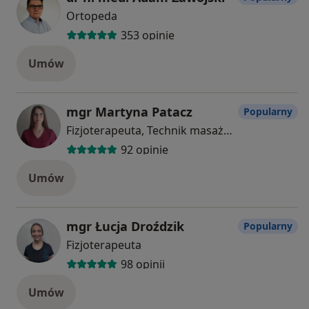
Ortopeda
353 opinie
Umów
mgr Martyna Patacz
Popularny
Fizjoterapeuta, Technik masażysta
92 opinie
Umów
mgr Łucja Droździk
Popularny
Fizjoterapeuta
98 opinii
Umów