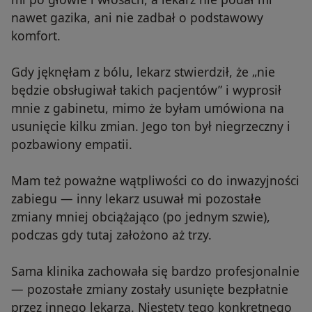
nawet gazika, ani nie zadbał o podstawowy
komfort.
Gdy jęknęłam z bólu, lekarz stwierdził, że „nie
będzie obsługiwał takich pacjentów” i wyprosił
mnie z gabinetu, mimo że byłam umówiona na
usunięcie kilku zmian. Jego ton był niegrzeczny i
pozbawiony empatii.
Mam też poważne wątpliwości co do inwazyjności
zabiegu — inny lekarz usuwał mi pozostałe
zmiany mniej obciążająco (po jednym szwie),
podczas gdy tutaj założono aż trzy.
Sama klinika zachowała się bardzo profesjonalnie
— pozostałe zmiany zostały usunięte bezpłatnie
przez innego lekarza. Niestety tego konkretnego