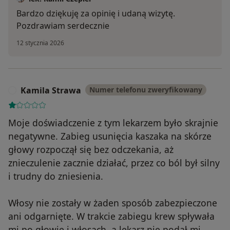
Bardzo dziękuję za opinię i udaną wizytę.
Pozdrawiam serdecznie
12 stycznia 2026
Kamila Strawa
Numer telefonu zweryfikowany
K
Moje doświadczenie z tym lekarzem było skrajnie
negatywne. Zabieg usunięcia kaszaka na skórze
głowy rozpoczął się bez odczekania, aż
znieczulenie zacznie działać, przez co ból był silny
i trudny do zniesienia.
Włosy nie zostały w żaden sposób zabezpieczone
ani odgarnięte. W trakcie zabiegu krew spływała
mi po głowie i włosach, a lekarz nie podał mi