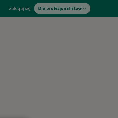
Zaloguj się
Dla profesjonalistów