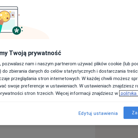
my Twoją prywatność
, pozwalasz nam i naszym partnerom używać plików cookie (lub p
) do zbierania danych do celów statystycznych i dostarczania treśc
zaje przeglądania stron internetowych. W każdej chwili możesz spr
wać swoje preferencje w ustawieniach. W ustawieniach znajdziesz ró
prywatności stron trzecich. Więcej informacji znajdziesz w
polityka
Za
Edytuj ustawienia