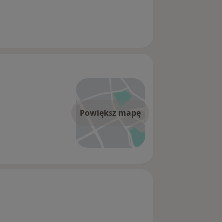
Powiększ mapę