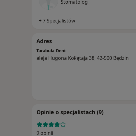
Stomatolog
+ 7 Specjalistów
Adres
Tarabuła-Dent
aleja Hugona Kołłątaja 38, 42-500 Będzin
Opinie o specjalistach (9)
9 opinii