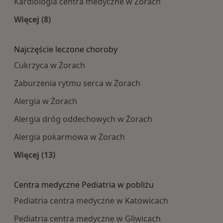
Kardiologia centra medyczne w Żorach
Więcej (8)
Więcej w kategorii: Najpopularniesze centra m
Najczęście leczone choroby
Cukrzyca w Żorach
Zaburzenia rytmu serca w Żorach
Alergia w Żorach
Alergia dróg oddechowych w Żorach
Alergia pokarmowa w Żorach
Więcej (13)
Więcej w kategorii: Najczęście leczone choroby
Centra medyczne Pediatria w pobliżu
Pediatria centra medyczne w Katowicach
Pediatria centra medyczne w Gliwicach