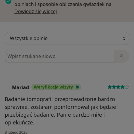
opiniach i sposobie obliczania gwiazdek na
Dowiedz się więcej o opiniach
Dowiedz się więcej
Szukaj w opiniach
Mariad
Weryfikacja wizyty
M
Badanie tomografii przeprowadzone bardzo
sprawnie, zostałam poinformował jak będzie
przebiegać badanie. Panie bardzo miłe i
opiekuńcze.
3 lutego 2026