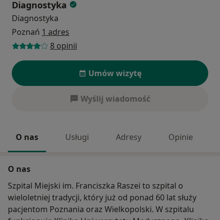
Diagnostyka
Diagnostyka
Poznań
1 adres
8 opinii
Umów wizytę
Wyślij wiadomość
O nas
Usługi
Adresy
Opinie
O nas
Szpital Miejski im. Franciszka Raszei to szpital o
wieloletniej tradycji, który już od ponad 60 lat służy
pacjentom Poznania oraz Wielkopolski. W szpitalu