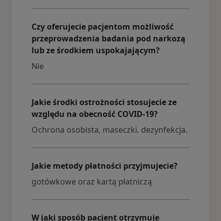
Czy oferujecie pacjentom możliwość
przeprowadzenia badania pod narkozą
lub ze środkiem uspokajającym?
Nie
Jakie środki ostrożności stosujecie ze
względu na obecność COVID-19?
Ochrona osobista, maseczki. dezynfekcja.
Jakie metody płatności przyjmujecie?
gotówkowe oraz kartą płatniczą
W jaki sposób pacjent otrzymuje