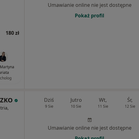
Umawianie online nie jest dostępne
Pokaż profil
180 zł
Martyna
uriata
cholog
SZKO
Dziś
Jutro
Wt,
Śr,
9 Sie
10 Sie
11 Sie
12 Sie
ria,
Umawianie online nie jest dostępne
Pokaż profil