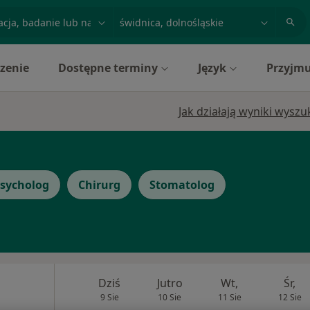
acja, badanie lub nazwisko
miasto lub dzielnica
zenie
Dostępne terminy
Język
Przyjmu
Jak działają wyniki wysz
sycholog
Chirurg
Stomatolog
Dziś
Jutro
Wt,
Śr,
9 Sie
10 Sie
11 Sie
12 Sie