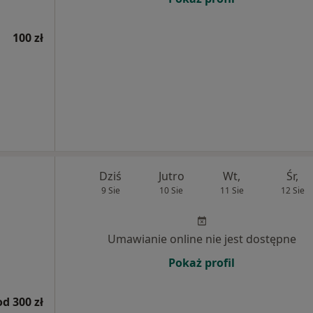
100 zł
Dziś
Jutro
Wt,
Śr,
9 Sie
10 Sie
11 Sie
12 Sie
Umawianie online nie jest dostępne
Pokaż profil
od 300 zł