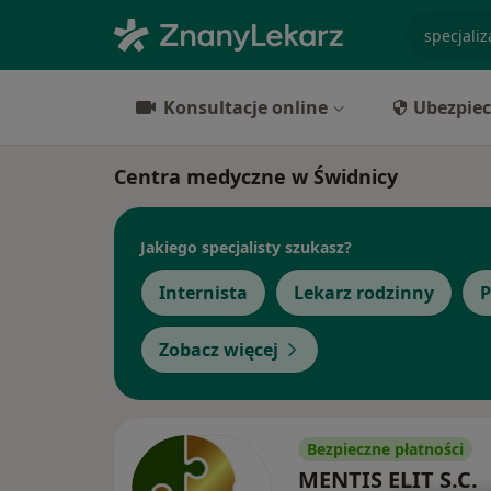
specjaliz
Konsultacje online
Ubezpiec
Centra medyczne w Świdnicy
Jakiego specjalisty szukasz?
Internista
Lekarz rodzinny
P
Zobacz więcej
Bezpieczne płatności
MENTIS ELIT S.C.