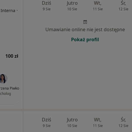
Dziś
Jutro
Wt,
Śr,
9 Sie
10 Sie
11 Sie
12 Sie
·
 Interna
Umawianie online nie jest dostępne
Pokaż profil
100 zł
zena Piwko
cholog
Dziś
Jutro
Wt,
Śr,
9 Sie
10 Sie
11 Sie
12 Sie