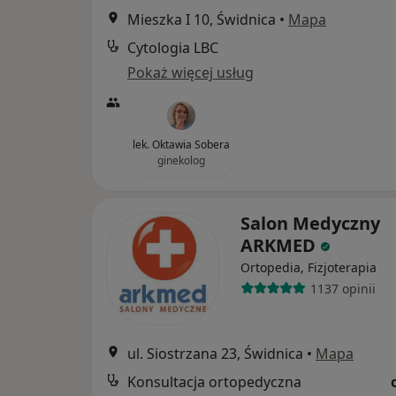
Mieszka I 10, Świdnica
•
Mapa
Cytologia LBC
Pokaż więcej usług
lek. Oktawia Sobera
ginekolog
Salon Medyczny
ARKMED
Ortopedia, Fizjoterapia
1137 opinii
ul. Siostrzana 23, Świdnica
•
Mapa
Konsultacja ortopedyczna