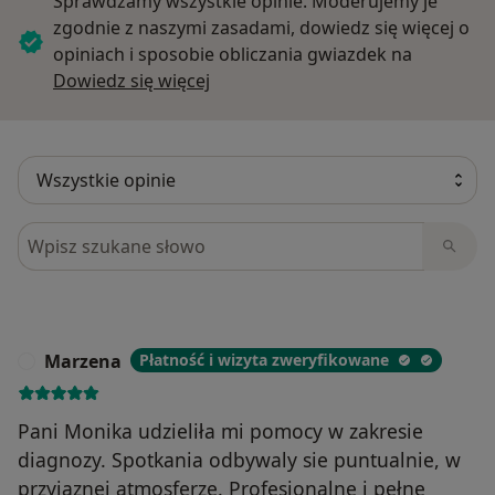
Sprawdzamy wszystkie opinie. Moderujemy je
zgodnie z naszymi zasadami, dowiedz się więcej o
opiniach i sposobie obliczania gwiazdek na
Dowiedz się więcej o opiniach
Dowiedz się więcej
Szukaj w opiniach
Marzena
Płatność i wizyta zweryfikowane
M
Pani Monika udzieliła mi pomocy w zakresie
diagnozy. Spotkania odbywaly sie puntualnie, w
przyjaznej atmosferze. Profesjonalne i pełne