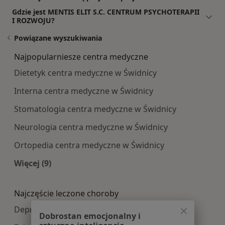
Gdzie jest MENTIS ELIT S.C. CENTRUM PSYCHOTERAPII
I ROZWOJU?
Powiązane wyszukiwania
Najpopularniesze centra medyczne
Dietetyk centra medyczne w Świdnicy
Interna centra medyczne w Świdnicy
Stomatologia centra medyczne w Świdnicy
Neurologia centra medyczne w Świdnicy
Ortopedia centra medyczne w Świdnicy
Więcej (9)
Więcej w kategorii: Najpopularniesze centra m
Najczęście leczone choroby
Depresja w Świdnicy
Dobrostan emocjonalny i