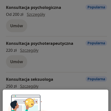
Konsultacja psychologiczna
Popularna
Konsultacja psychologiczna
Od 200 zł
Szczegóły
Umów
Konsultacja psychoterapeutyczna
Popularna
konsultacja psychoterapeutyczna
220 zł
Szczegóły
Umów
Konsultacja seksuologa
Popularna
Konsultacja seksuologa
250 zł
Szczegóły
Umów