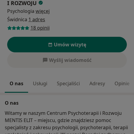
I ROZWOJU
Psychologia
więcej
Świdnica
1 adres
18 opinii
Umów wizytę
Wyślij wiadomość
O nas
Usługi
Specjaliści
Adresy
Opinie
O nas
Witamy w naszym Centrum Psychoterapii i Rozwoju
MENTIS ELIT – miejscu, gdzie znajdziesz pomoc
specjalisty z zakresu psychologii, psychoterapii, terapii