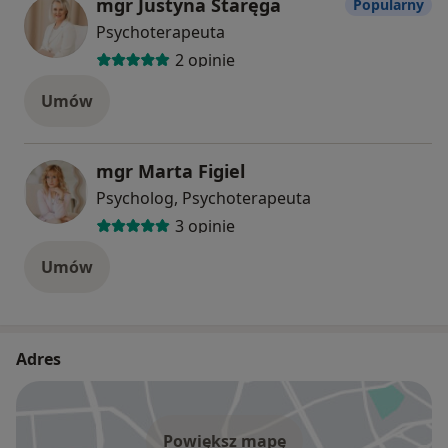
mgr Justyna Staręga
Popularny
Psychoterapeuta
2 opinie
Umów
mgr Marta Figiel
Psycholog, Psychoterapeuta
3 opinie
Umów
Adres
Powiększ mapę