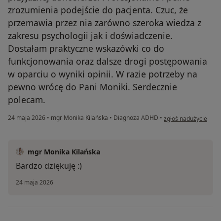
zrozumienia podejście do pacjenta. Czuc, że
przemawia przez nia zarówno szeroka wiedza z
zakresu psychologii jak i doświadczenie.
Dostałam praktyczne wskazówki co do
funkcjonowania oraz dalsze drogi postępowania
w oparciu o wyniki opinii. W razie potrzeby na
pewno wrócę do Pani Moniki. Serdecznie
polecam.
w opinii użytkownik
24 maja 2026
•
mgr Monika Kilańska
•
Diagnoza ADHD
•
zgłoś nadużycie
mgr Monika Kilańska
Bardzo dziękuję :)
24 maja 2026