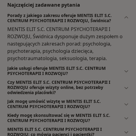
Najczęściej zadawane pytania
Porady z jakiego zakresu oferuje MENTIS ELIT S.C.
CENTRUM PSYCHOTERAPII I ROZWOJU, Świdnica?
MENTIS ELIT S.C. CENTRUM PSYCHOTERAPII I
ROZWOJU, Świdnica dysponuje dużym zespołem o
następujących zakresach porad: psychologia,
psychoterapia, psychologia dziecięca,
psychotraumatologia, seksuologia, terapia.
Jakie usługi oferuje MENTIS ELIT S.C. CENTRUM
PSYCHOTERAPII I ROZWOJU?
Czy MENTIS ELIT S.C. CENTRUM PSYCHOTERAPII I
ROZWOJU oferuje wizyty online, bez potrzeby
odwiedzenia placówki?
Jak mogę umówić wizytę w MENTIS ELIT S.C.
CENTRUM PSYCHOTERAPII I ROZWOJU?
Kiedy mogę skonsultować się w MENTIS ELIT S.C.
CENTRUM PSYCHOTERAPII I ROZWOJU?
MENTIS ELIT S.C. CENTRUM PSYCHOTERAPII I
ROZWOJU: co mówią pacjenci i pacjentki?