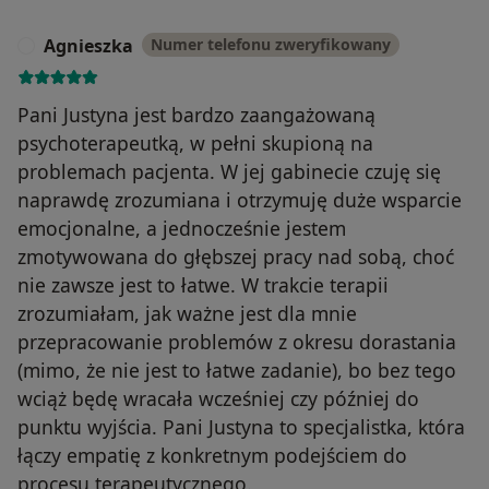
Agnieszka
Numer telefonu zweryfikowany
A
Pani Justyna jest bardzo zaangażowaną
psychoterapeutką, w pełni skupioną na
problemach pacjenta. W jej gabinecie czuję się
naprawdę zrozumiana i otrzymuję duże wsparcie
emocjonalne, a jednocześnie jestem
zmotywowana do głębszej pracy nad sobą, choć
nie zawsze jest to łatwe. W trakcie terapii
zrozumiałam, jak ważne jest dla mnie
przepracowanie problemów z okresu dorastania
(mimo, że nie jest to łatwe zadanie), bo bez tego
wciąż będę wracała wcześniej czy później do
punktu wyjścia. Pani Justyna to specjalistka, która
łączy empatię z konkretnym podejściem do
procesu terapeutycznego.