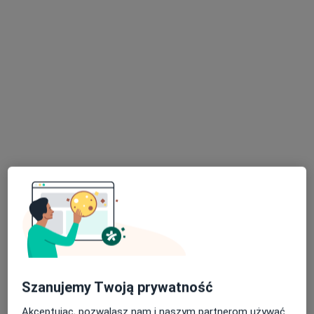
Centrum Zdrowia Psychicznego w
Suwałkach
Psychologia, Psychiatria
126 opinii
Modrzewiowa 17, Suwałki
•
Mapa
Konsultacja psychiatryczna
Brak dostępnych specjalistów z wolnymi terminami w tym centrum medycznym.
Szanujemy Twoją prywatność
Pokaż profil
Akceptując, pozwalasz nam i naszym partnerom używać