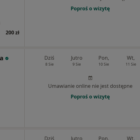
Poproś o wizytę
i
200 zł
a
Dziś
Jutro
Pon,
Wt,
8 Sie
9 Sie
10 Sie
11 Sie
Umawianie online nie jest dostępne
Poproś o wizytę
Dziś
Jutro
Pon,
Wt,