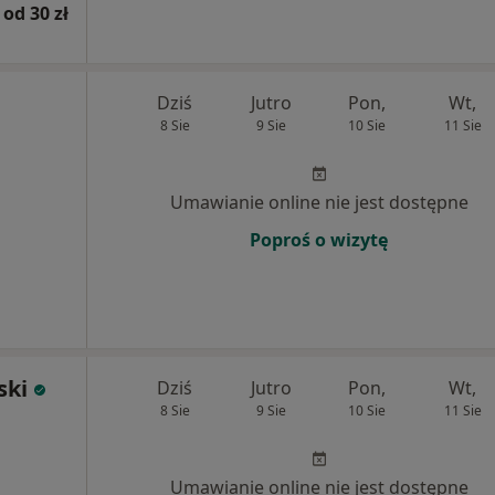
od 30 zł
Dziś
Jutro
Pon,
Wt,
8 Sie
9 Sie
10 Sie
11 Sie
Umawianie online nie jest dostępne
Poproś o wizytę
ski
Dziś
Jutro
Pon,
Wt,
8 Sie
9 Sie
10 Sie
11 Sie
Umawianie online nie jest dostępne