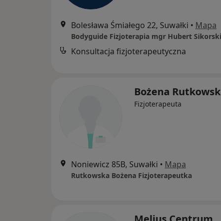
Bolesława Śmiałego 22, Suwałki
•
Mapa
Bodyguide Fizjoterapia mgr Hubert Sikorsk
Konsultacja fizjoterapeutyczna
Bożena Rutkowsk
Fizjoterapeuta
Noniewicz 85B, Suwałki
•
Mapa
Rutkowska Bożena Fizjoterapeutka
Melius Centrum