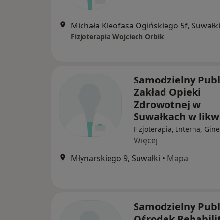
Michała Kleofasa Ogińskiego 5f, Suwałki
Fizjoterapia Wojciech Orbik
Samodzielny Publ
Zakład Opieki
Zdrowotnej w
Suwałkach w likwi
Fizjoterapia, Interna, Gin
Więcej
Młynarskiego 9, Suwałki
•
Mapa
Samodzielny Publ
Ośrodek Rehabilit