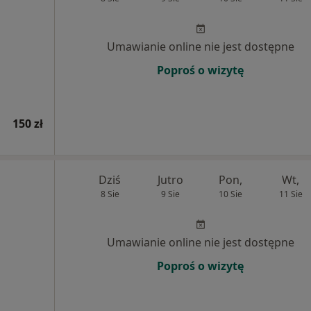
Umawianie online nie jest dostępne
Poproś o wizytę
150 zł
Dziś
Jutro
Pon,
Wt,
8 Sie
9 Sie
10 Sie
11 Sie
Umawianie online nie jest dostępne
Poproś o wizytę