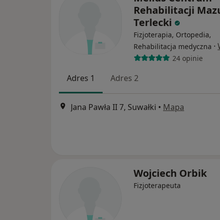
Rehabilitacji Maz
Terlecki
Fizjoterapia, Ortopedia,
·
Rehabilitacja medyczna
24 opinie
Adres 1
Adres 2
Jana Pawła II 7, Suwałki
•
Mapa
Wojciech Orbik
Fizjoterapeuta