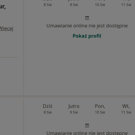
ur,
8 Sie
9 Sie
10 Sie
11 Sie
Umawianie online nie jest dostępne
Więcej
Pokaż profil
Dziś
Jutro
Pon,
Wt,
8 Sie
9 Sie
10 Sie
11 Sie
Umawianie online nie jest dostępne