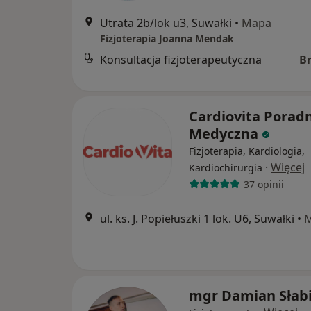
Utrata 2b/lok u3, Suwałki
•
Mapa
Fizjoterapia Joanna Mendak
Konsultacja fizjoterapeutyczna
B
Cardiovita Porad
Medyczna
Fizjoterapia, Kardiologia,
·
Więcej
Kardiochirurgia
37 opinii
ul. ks. J. Popiełuszki 1 lok. U6, Suwałki
•
mgr Damian Słabi