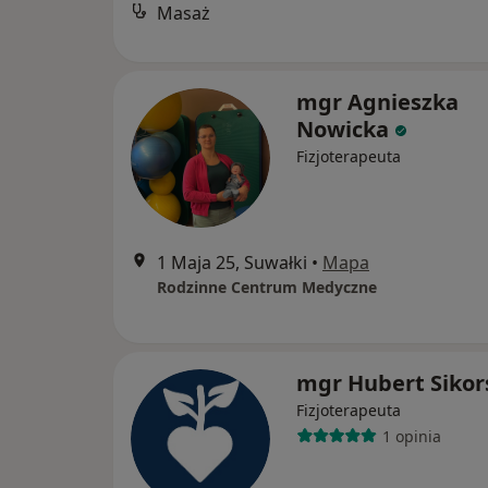
Masaż
mgr Agnieszka
Nowicka
Fizjoterapeuta
1 Maja 25, Suwałki
•
Mapa
Rodzinne Centrum Medyczne
mgr Hubert Sikor
Fizjoterapeuta
1 opinia