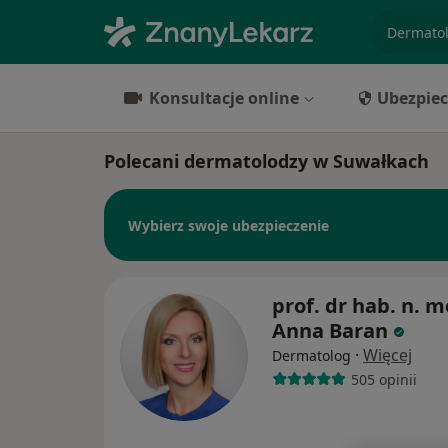
specjaliz
Konsultacje online
Ubezpiec
Polecani dermatolodzy w Suwałkach
Wybierz swoje ubezpieczenie
prof. dr hab. n. m
Anna Baran
·
Więcej
Dermatolog
505 opinii