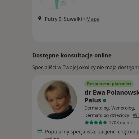
Putry 9, Suwałki
•
Mapa
Dostępne konsultacje online
Specjaliści w Twojej okolicy nie mają dostępn
Bezpieczne płatności
dr Ewa Polanowsk
Palus
Dermatolog, Wenerolog,
·
Wi
Dermatolog dziecięcy
1708 opinii
Popularny specjalista: pacjenci chętnie 
online