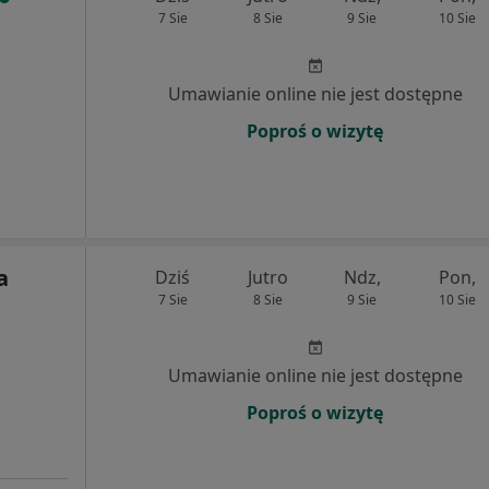
7 Sie
8 Sie
9 Sie
10 Sie
Umawianie online nie jest dostępne
Poproś o wizytę
a
Dziś
Jutro
Ndz,
Pon,
7 Sie
8 Sie
9 Sie
10 Sie
Umawianie online nie jest dostępne
Poproś o wizytę