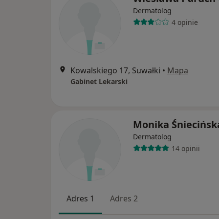
Dermatolog
4 opinie
Kowalskiego 17, Suwałki
•
Mapa
Gabinet Lekarski
Monika Śniecińsk
Dermatolog
14 opinii
Adres 1
Adres 2