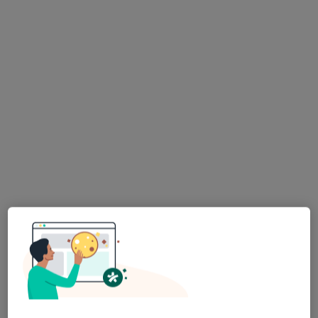
Pokaż więcej usług
Brak dostępnych specjalistów z wolnymi terminami w tym centrum medycznym.
Pokaż profil
Linea Medica
·
Więcej
Stomatologia, Laryngologia, Medycyna estetyczna
Wyszogrodzka 18A, Płock
•
Mapa
Leczenie nadwrażliwości zębów
Pokaż więcej usług