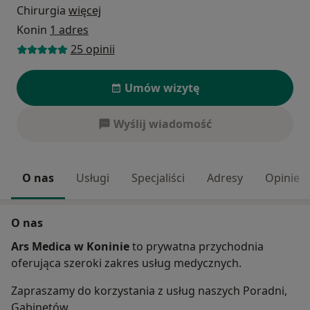
Chirurgia
więcej
Konin
1 adres
25 opinii
Umów wizytę
Wyślij wiadomość
O nas
Usługi
Specjaliści
Adresy
Opinie
O nas
Ars Medica w Koninie
to prywatna przychodnia
oferująca szeroki zakres usług medycznych.
Zapraszamy do korzystania z usług naszych Poradni,
Gabinetów