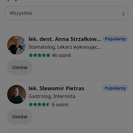
Wszystkie
lek. dent. Anna Strzałkowska
Popularny
Stomatolog, Lekarz wykonujący zabiegi medycyny estetycznej
46 opinii
Umów
lek. Sławomir Pietras
Popularny
Gastrolog, Internista
6 opinii
Umów