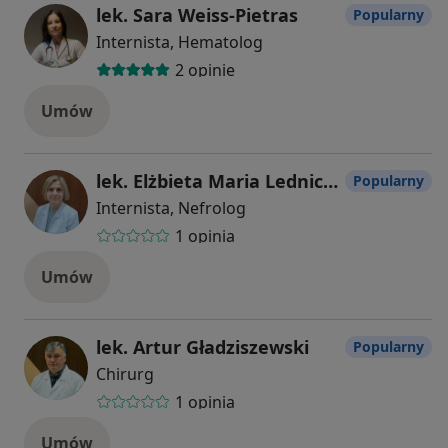
lek. Sara Weiss-Pietras
Popularny
Internista, Hematolog
2 opinie
Umów
lek. Elżbieta Maria Lednicka-Budna
Popularny
Internista, Nefrolog
1 opinia
Umów
lek. Artur Gładziszewski
Popularny
Chirurg
1 opinia
Umów