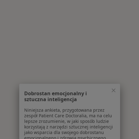
Dobrostan emocjonalny i
sztuczna inteligencja
Niniejsza ankieta, przygotowana przez
zespół Patient Care Doctoralia, ma na celu
lepsze zrozumienie, w jaki sposób ludzie
korzystają z narzędzi sztucznej inteligencji
jako wsparcia dla swojego dobrostanu
emocjonalnego i zdrowia psychicznego.