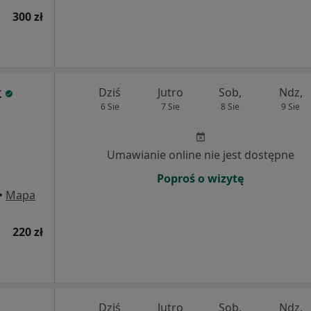
300 zł
k
Dziś
Jutro
Sob,
Ndz,
6 Sie
7 Sie
8 Sie
9 Sie
Umawianie online nie jest dostępne
Poproś o wizytę
•
Mapa
220 zł
Dziś
Jutro
Sob,
Ndz,