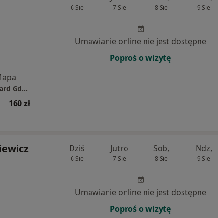
6 Sie
7 Sie
8 Sie
9 Sie
Umawianie online nie jest dostępne
Poproś o wizytę
Mapa
Centrum Medyczne POLMED Oddział Starogard Gdański
160 zł
iewicz
Dziś
Jutro
Sob,
Ndz,
6 Sie
7 Sie
8 Sie
9 Sie
Umawianie online nie jest dostępne
Poproś o wizytę