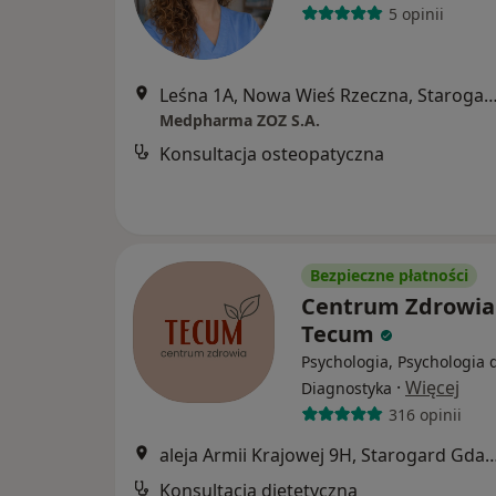
5 opinii
Leśna 1A, Nowa Wieś Rzeczna, Starogard
Medpharma ZOZ S.A.
Konsultacja osteopatyczna
Bezpieczne płatności
Centrum Zdrowia
Tecum
Psychologia, Psychologia d
·
Więcej
Diagnostyka
316 opinii
aleja Armii Krajowej 9H, Staroga
Konsultacja dietetyczna