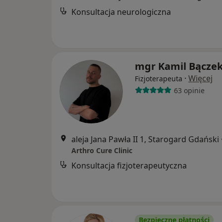
Konsultacja neurologiczna
mgr Kamil Bącze
·
Więcej
Fizjoterapeuta
63 opinie
aleja Jana Pawła II 1, Starogard Gdański
Arthro Cure Clinic
Konsultacja fizjoterapeutyczna
Bezpieczne płatności