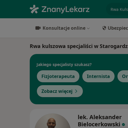
specjaliz
Konsultacje online
Ubezpiec
Rwa kulszowa specjaliści w Starogard
Jakiego specjalisty szukasz?
Fizjoterapeuta
Internista
Or
Zobacz więcej
lek. Aleksander
Bielocerkowski