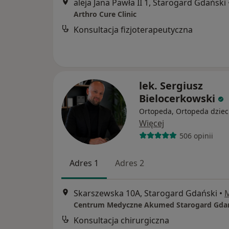
aleja Jana Pawła II 1, Starogard Gdański
Arthro Cure Clinic
Konsultacja fizjoterapeutyczna
lek. Sergiusz
Bielocerkowski
Ortopeda, Ortopeda dziec
Więcej
506 opinii
Adres 1
Adres 2
Skarszewska 10A, Starogard Gdański
•
Centrum Medyczne Akumed Starogard Gda
Konsultacja chirurgiczna