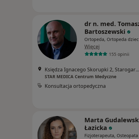
dr n. med. Tomas
Bartoszewski
Ortopeda, Ortopeda dziec
Więcej
155 opinii
Księdza Ignacego Skorupki 2, Starogard
STAR MEDICA Centrum Medyczne
Konsultacja ortopedyczna
Marta Gudalewsk
Łazicka
Fizjoterapeuta, Osteopata