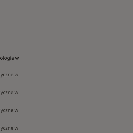
ologia w
dyczne w
dyczne w
dyczne w
dyczne w