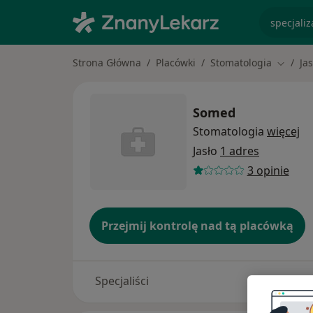
specjaliz
Strona Główna
Placówki
Stomatologia
Jas
Zmień 
Somed
Stomatologia
więcej
Jasło
1 adres
3 opinie
Przejmij kontrolę nad tą placówką
Specjaliści
Adresy