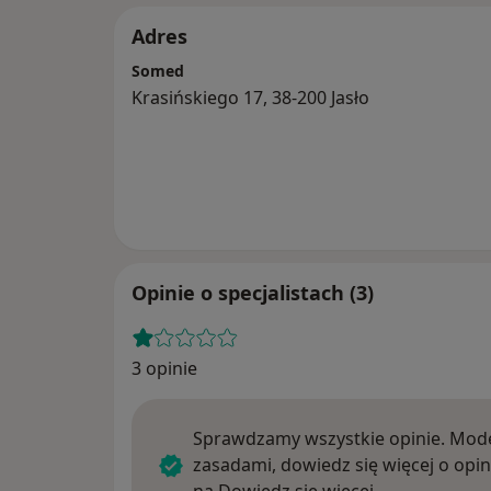
Adres
Somed
Krasińskiego 17, 38-200 Jasło
Opinie o specjalistach (3)
3 opinie
Sprawdzamy wszystkie opinie. Mode
zasadami, dowiedz się więcej o opin
Dowiedz się w