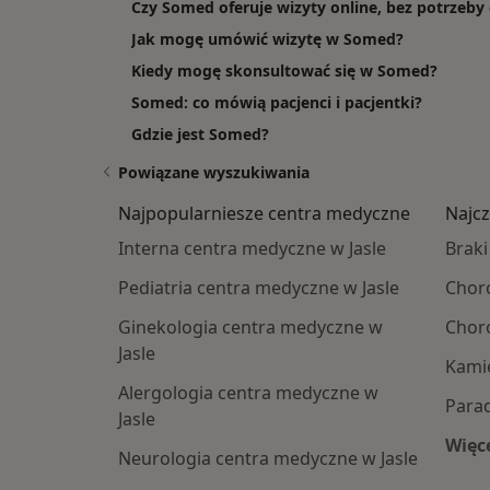
Czy Somed oferuje wizyty online, bez potrzeby
Jak mogę umówić wizytę w Somed?
Kiedy mogę skonsultować się w Somed?
Somed: co mówią pacjenci i pacjentki?
Gdzie jest Somed?
Powiązane wyszukiwania
Najpopularniesze centra medyczne
Najcz
Interna centra medyczne w Jasle
Braki
Pediatria centra medyczne w Jasle
Choro
Ginekologia centra medyczne w
Choro
Jasle
Kamie
Alergologia centra medyczne w
Parad
Jasle
Więce
Neurologia centra medyczne w Jasle