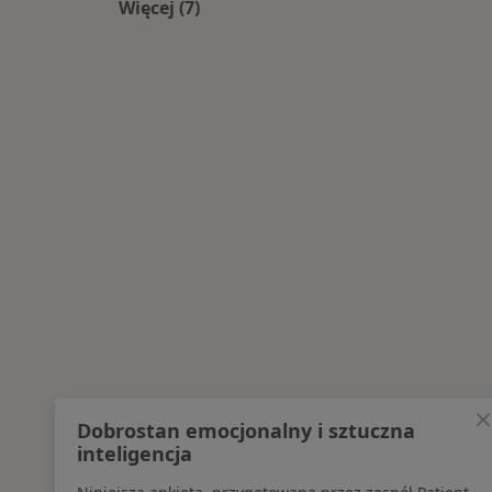
Więcej (7)
Więcej w kategorii: Najpopularniesze
Dobrostan emocjonalny i sztuczna
inteligencja