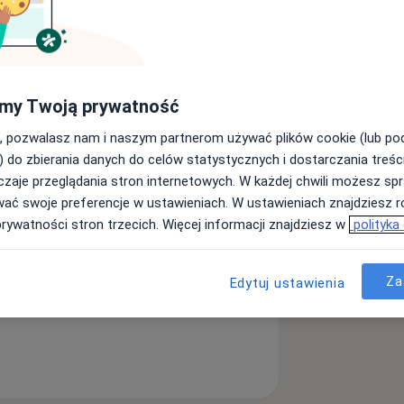
golog
my Twoją prywatność
Szukaj innej specjalizacji
, pozwalasz nam i naszym partnerom używać plików cookie (lub p
) do zbierania danych do celów statystycznych i dostarczania treśc
zaje przeglądania stron internetowych. W każdej chwili możesz spr
wać swoje preferencje w ustawieniach. W ustawieniach znajdziesz ró
prywatności stron trzecich. Więcej informacji znajdziesz w
polityka
Za
Edytuj ustawienia