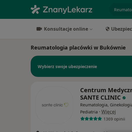
specjaliz
Konsultacje online
Ubezpiec
Reumatologia placówki w Bukównie
Wybierz swoje ubezpieczenie
Centrum Medycz
SANTE CLINIC
Reumatologia, Ginekologi
·
Więcej
Pediatria
1369 opinii