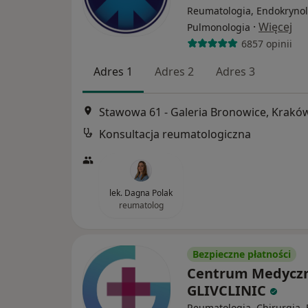
Reumatologia, Endokrynol
·
Więcej
Pulmonologia
6857 opinii
Adres 1
Adres 2
Adres 3
Stawowa 61 - Galeria Bronowice, Krakó
Konsultacja reumatologiczna
lek. Dagna Polak
reumatolog
Bezpieczne płatności
Centrum Medycz
GLIVCLINIC
Reumatologia, Chirurgia, 