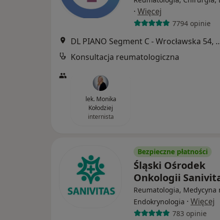
·
Więcej
7794 opinie
DL PIANO Segment C - Wrocławsk
Konsultacja reumatologiczna
lek. Monika
Kołodziej
internista
Bezpieczne płatności
Śląski Ośrodek
Onkologii Sanivit
Reumatologia, Medycyna 
·
Więcej
Endokrynologia
783 opinie