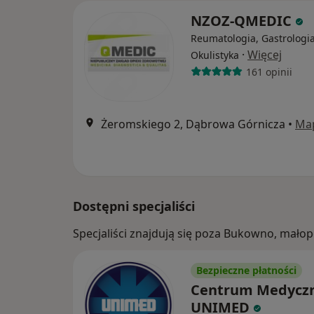
NZOZ-QMEDIC
Reumatologia, Gastrologia
·
Więcej
Okulistyka
161 opinii
Żeromskiego 2, Dąbrowa Górnicza
•
Ma
Dostępni specjaliści
Specjaliści znajdują się poza Bukowno, mało
Bezpieczne płatności
Centrum Medycz
UNIMED