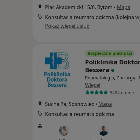
Plac Akademicki 15/6, Bytom
•
Mapa
Konsul
Pokaż więcej usług
Bezpieczne płatności
Poliklinika Dokto
Bessera
Reumatologia, Chirurgia, 
Więcej
3434 opinie
Sucha 7a, Sosnowiec
•
Mapa
Konsultacja reumatologiczna