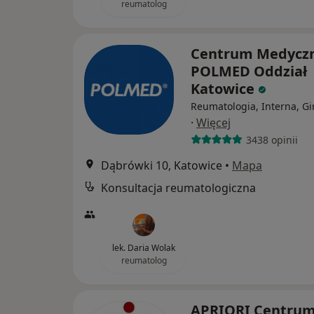
reumatolog
Centrum Medycz
POLMED Oddział
Katowice
Reumatologia, Interna, Gi
·
Więcej
3438 opinii
Dąbrówki 10, Katowice
•
Mapa
Konsultacja reumatologiczna
lek. Daria Wolak
reumatolog
APRIORI Centru