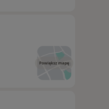
Powiększ mapę