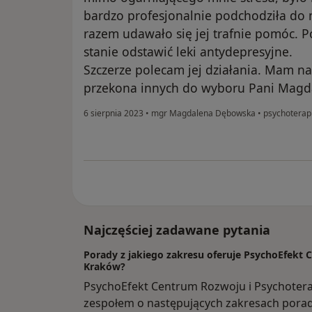
bardzo profesjonalnie podchodziła do
razem udawało się jej trafnie pomóc. P
stanie odstawić leki antydepresyjne.
Szczerze polecam jej działania. Mam na
przekona innych do wyboru Pani Magd
6 sierpnia 2023
•
mgr Magdalena Dębowska
•
psychoterapi
Najczęściej zadawane pytania
Porady z jakiego zakresu oferuje PsychoEfekt 
Kraków?
PsychoEfekt Centrum Rozwoju i Psychoter
zespołem o następujących zakresach porad: