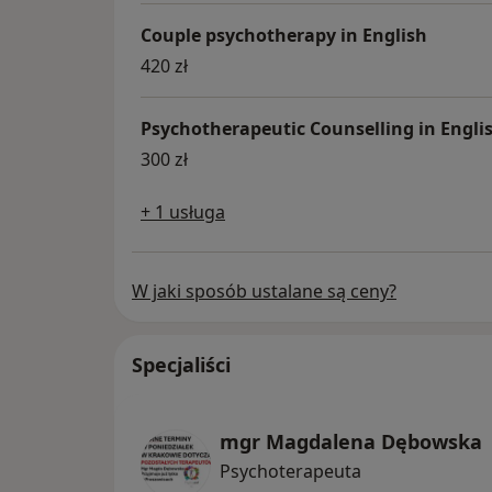
Couple psychotherapy in English
420 zł
Psychotherapeutic Counselling in Engli
300 zł
+ 1 usługa
W jaki sposób ustalane są ceny?
Specjaliści
mgr Magdalena Dębowska
Psychoterapeuta