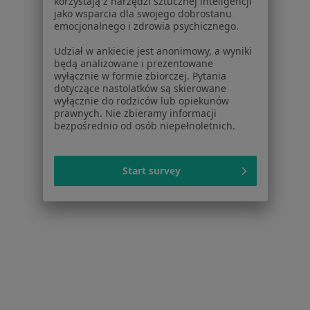
korzystają z narzędzi sztucznej inteligencji
Pokaż profil
jako wsparcia dla swojego dobrostanu
emocjonalnego i zdrowia psychicznego.
Udział w ankiecie jest anonimowy, a wyniki
będą analizowane i prezentowane
wyłącznie w formie zbiorczej. Pytania
dotyczące nastolatków są skierowane
wyłącznie do rodziców lub opiekunów
prawnych. Nie zbieramy informacji
bezpośrednio od osób niepełnoletnich.
Bezpieczne płatności
Start survey
Centrum Zdrowia Mosty
·
Więcej
Psychiatria, Psychologia, Psychiatria dziecięca
768 opinii
Konsultacja psychiatryczna online (kolejna wizyta)
300 zł
Pokaż więcej usług