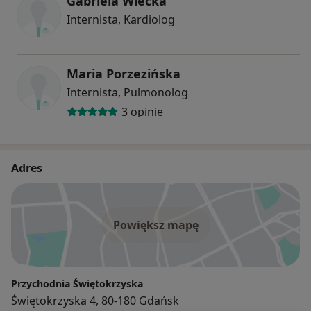
Gabriela Wiecka
Internista, Kardiolog
Maria Porzezińska
Internista, Pulmonolog
3 opinie
Adres
Powiększ mapę
Przychodnia Świętokrzyska
Świętokrzyska 4, 80-180 Gdańsk