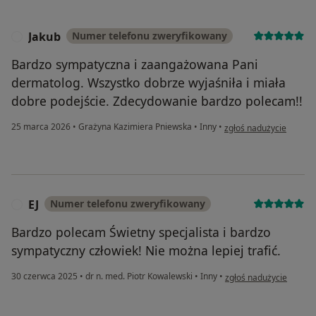
Jakub
Numer telefonu zweryfikowany
J
Bardzo sympatyczna i zaangażowana Pani
dermatolog. Wszystko dobrze wyjaśniła i miała
dobre podejście. Zdecydowanie bardzo polecam!!
w opinii użytkownika Ja
25 marca 2026
•
Grażyna Kazimiera Pniewska
•
Inny
•
zgłoś nadużycie
EJ
Numer telefonu zweryfikowany
E
Bardzo polecam Świetny specjalista i bardzo
sympatyczny człowiek! Nie można lepiej trafić.
w opinii użytkownika EJ
30 czerwca 2025
•
dr n. med. Piotr Kowalewski
•
Inny
•
zgłoś nadużycie