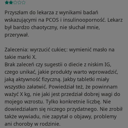
Przyszłam do lekarza z wynikami badań
wskazującymi na PCOS i insulinooporność. Lekarz
był bardzo chaotyczny, nie słuchał mnie,
przerywał.
Zalecenia: wyrzucić cukier,: wymienić masło na
takie marki X.
Brak zaleceń czy sugestii o diecie z niskim IG,
czego unikać, jakie produkty warto wprowadzić,
jaką aktywność fizyczną. Jakby tabletki miały
wszystko załatwić. Powiedział też, że powinnam
ważyć X kg, nie jaki jest przedział dobrej wagi do
mojego wzrostu. Tylko konkretnie liczbę. Nie
dowiedziałam się niczego przydatnego. Nie zrobił
także wywiadu, nie zapytał o objawy, problemy
ani choroby w rodzinie.