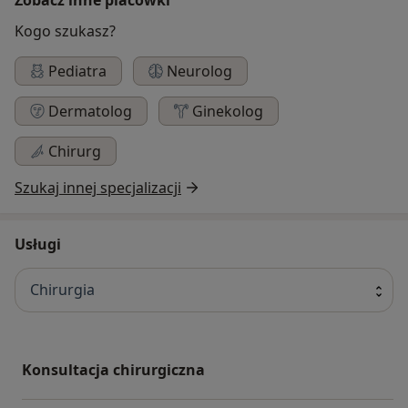
Kogo szukasz?
Pediatra
Neurolog
Dermatolog
Ginekolog
Chirurg
Szukaj innej specjalizacji
Usługi
Chirurgia
Konsultacja chirurgiczna