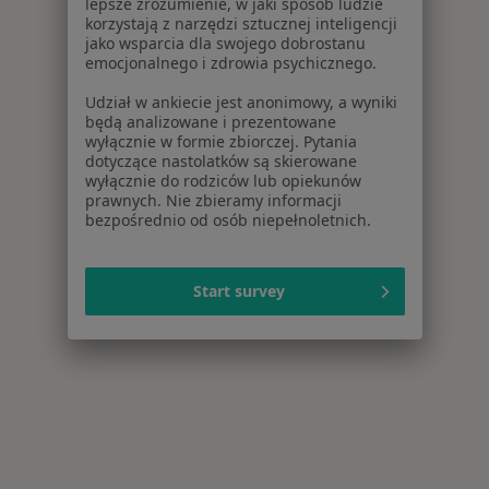
lepsze zrozumienie, w jaki sposób ludzie
korzystają z narzędzi sztucznej inteligencji
jako wsparcia dla swojego dobrostanu
emocjonalnego i zdrowia psychicznego.
Udział w ankiecie jest anonimowy, a wyniki
będą analizowane i prezentowane
wyłącznie w formie zbiorczej. Pytania
dotyczące nastolatków są skierowane
wyłącznie do rodziców lub opiekunów
prawnych. Nie zbieramy informacji
bezpośrednio od osób niepełnoletnich.
Start survey