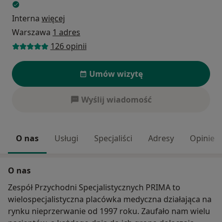
Interna
więcej
Warszawa
1 adres
126 opinii
Umów wizytę
Wyślij wiadomość
O nas
Usługi
Specjaliści
Adresy
Opinie
O nas
Zespół Przychodni Specjalistycznych PRIMA to
wielospecjalistyczna placówka medyczna działająca na
rynku nieprzerwanie od 1997 roku. Zaufało nam wielu