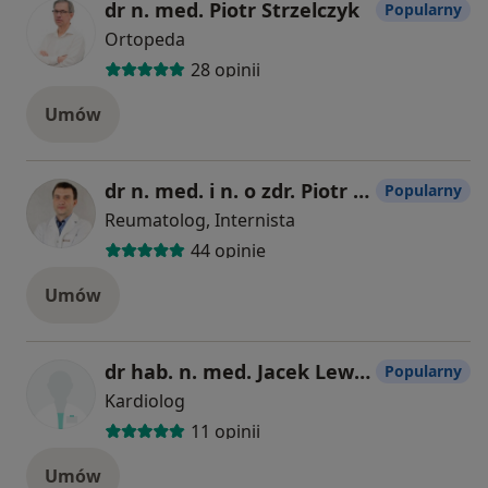
dr n. med. Piotr Strzelczyk
Popularny
Ortopeda
28 opinii
Umów
dr n. med. i n. o zdr. Piotr Sawicki
Popularny
Reumatolog, Internista
44 opinie
Umów
dr hab. n. med. Jacek Lewandowski
Popularny
Kardiolog
11 opinii
Umów