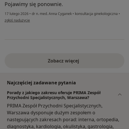
Pojawimy się ponownie.
17 lutego 2026
•
dr n. med. Anna Cyganek
•
konsultacja ginekologiczna
•
w opinii użytkownika Justyna
zgłoś nadużycie
Zobacz więcej
Najczęściej zadawane pytania
Porady z jakiego zakresu oferuje PRIMA Zespół
Przychodni Specjalistycznych, Warszawa?
PRIMA Zespół Przychodni Specjalistycznych,
Warszawa dysponuje dużym zespołem o
następujących zakresach porad: interna, ortopedia,
diagnostyka, kardiologia, okulistyka, gastrologia,