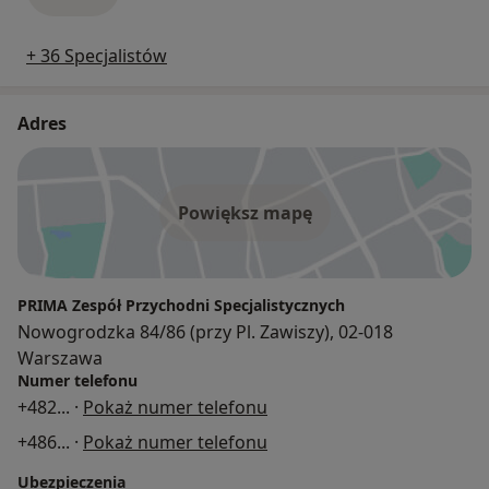
+ 36 Specjalistów
Adres
Powiększ mapę
PRIMA Zespół Przychodni Specjalistycznych
Nowogrodzka 84/86 (przy Pl. Zawiszy), 02-018
Warszawa
Numer telefonu
+482
... ·
Pokaż numer telefonu
+486
... ·
Pokaż numer telefonu
Ubezpieczenia