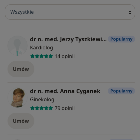
Wszystkie
dr n. med. Jerzy Tyszkiewicz
Popularny
Kardiolog
14 opinii
Umów
dr n. med. Anna Cyganek
Popularny
Ginekolog
79 opinii
Umów