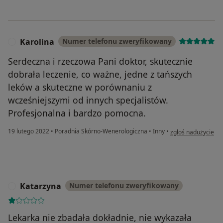
Karolina
Numer telefonu zweryfikowany
K
Serdeczna i rzeczowa Pani doktor, skutecznie
dobrała leczenie, co ważne, jedne z tańszych
leków a skuteczne w porównaniu z
wcześniejszymi od innych specjalistów.
Profesjonalna i bardzo pomocna.
w opinii użytkownik
19 lutego 2022
•
Poradnia Skórno-Wenerologiczna
•
Inny
•
zgłoś nadużycie
Katarzyna
Numer telefonu zweryfikowany
K
Lekarka nie zbadała dokładnie, nie wykazała