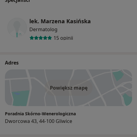
lek. Marzena Kasińska
Dermatolog
15 opinii
Adres
Powiększ mapę
Poradnia Skórno-Wenerologiczna
Dworcowa 43, 44-100 Gliwice