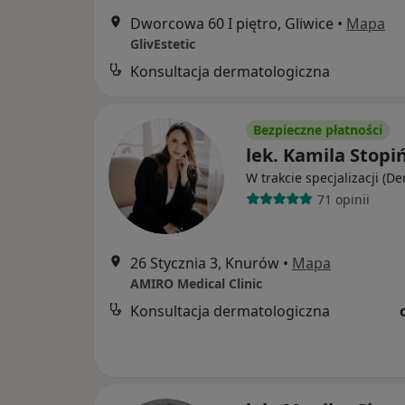
Dworcowa 60 I piętro, Gliwice
•
Mapa
GlivEstetic
Konsultacja dermatologiczna
Bezpieczne płatności
lek. Kamila Stopi
W trakcie specjalizacji (D
71 opinii
26 Stycznia 3, Knurów
•
Mapa
AMIRO Medical Clinic
Konsultacja dermatologiczna