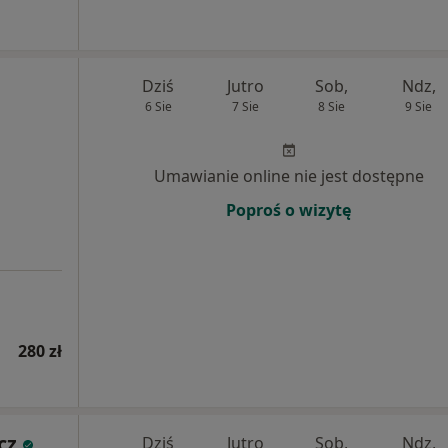
Dziś
Jutro
Sob,
Ndz,
6 Sie
7 Sie
8 Sie
9 Sie
Umawianie online nie jest dostępne
Poproś o wizytę
280 zł
cz
Dziś
Jutro
Sob,
Ndz,