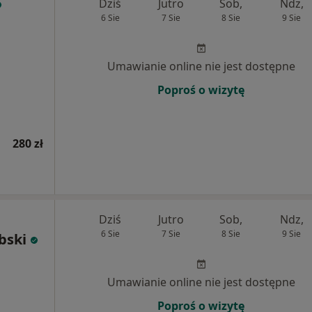
Dziś
Jutro
Sob,
Ndz,
6 Sie
7 Sie
8 Sie
9 Sie
Umawianie online nie jest dostępne
Poproś o wizytę
280 zł
Dziś
Jutro
Sob,
Ndz,
6 Sie
7 Sie
8 Sie
9 Sie
bski
Umawianie online nie jest dostępne
Poproś o wizytę