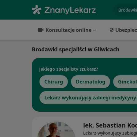
specjaliz
Konsultacje online
Ubezpiec
Brodawki specjaliści w Gliwicach
Jakiego specjalisty szukasz?
Chirurg
Dermatolog
Gineko
Lekarz wykonujący zabiegi medycyny 
lek. Sebastian Ko
Lekarz wykonujący zabieg