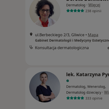
·
Więcej
Dermatolog
238 opinii
ul.Berbeckiego 2/3, Gliwice
•
Mapa
Gabinet Dermatologii i Medycyny Estetyczn
Konsultacja dermatologiczna
lek. Katarzyna Py
Dermatolog, Wenerolog,
·
Wi
Dermatolog dziecięcy
333 opinie