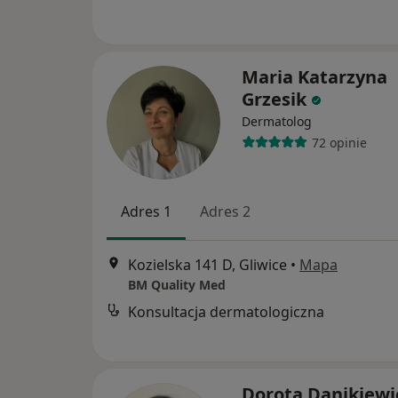
Maria Katarzyna
Grzesik
Dermatolog
72 opinie
Adres 1
Adres 2
Kozielska 141 D, Gliwice
•
Mapa
BM Quality Med
Konsultacja dermatologiczna
Dorota Danikiewi