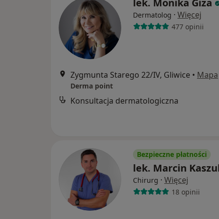
lek. Monika Giza
·
Więcej
Dermatolog
477 opinii
Zygmunta Starego 22/IV, Gliwice
•
Mapa
Derma point
Konsultacja dermatologiczna
Bezpieczne płatności
lek. Marcin Kaszu
·
Więcej
Chirurg
18 opinii