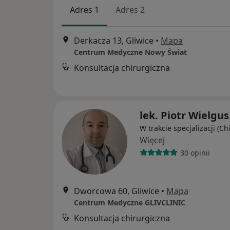
Adres 1
Adres 2
Derkacza 13, Gliwice
•
Mapa
Centrum Medyczne Nowy Świat
Konsultacja chirurgiczna
lek. Piotr Wielgus
W trakcie specjalizacji (Ch
Więcej
30 opinii
Dworcowa 60, Gliwice
•
Mapa
Centrum Medyczne GLIVCLINIC
Konsultacja chirurgiczna