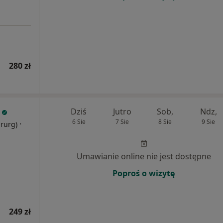
280 zł
Dziś
Jutro
Sob,
Ndz,
6 Sie
7 Sie
8 Sie
9 Sie
·
irurg)
Umawianie online nie jest dostępne
Poproś o wizytę
249 zł