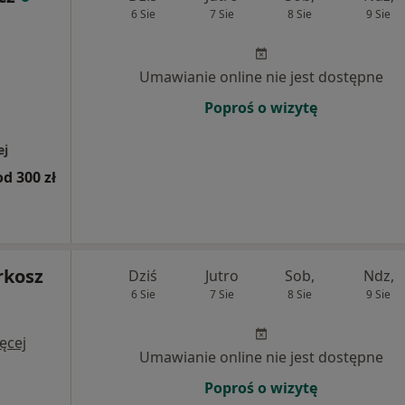
6 Sie
7 Sie
8 Sie
9 Sie
Umawianie online nie jest dostępne
Poproś o wizytę
ej
od 300 zł
rkosz
Dziś
Jutro
Sob,
Ndz,
6 Sie
7 Sie
8 Sie
9 Sie
ęcej
Umawianie online nie jest dostępne
Poproś o wizytę