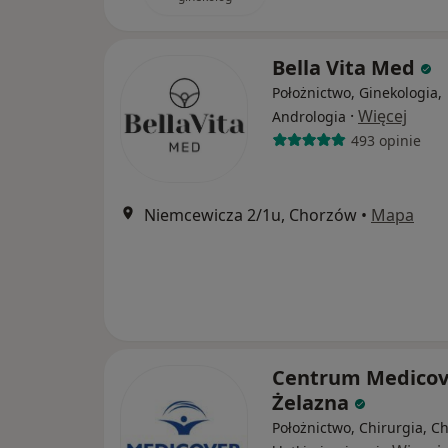
Bella Vita Med
Położnictwo, Ginekologia,
·
Więcej
Andrologia
493 opinie
Niemcewicza 2/1u, Chorzów
•
Mapa
Centrum Medicov
Żelazna
Położnictwo, Chirurgia, Ch