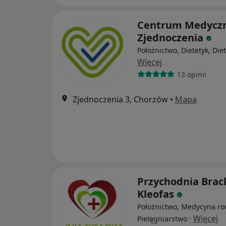
Centrum Medycz
Zjednoczenia
Położnictwo, Dietetyk, Die
Więcej
13 opinii
Zjednoczenia 3, Chorzów
•
Mapa
Przychodnia Brac
Kleofas
Położnictwo, Medycyna ro
·
Więcej
Pielęgniarstwo