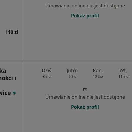
Umawianie online nie jest dostępne
Pokaż profil
110 zł
ka
Dziś
Jutro
Pon,
Wt,
ości i
8 Sie
9 Sie
10 Sie
11 Sie
wice
Umawianie online nie jest dostępne
Pokaż profil