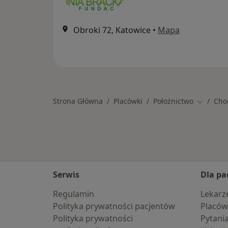
Obroki 72, Katowice
•
Mapa
Strona Główna
Placówki
Położnictwo
Cho
Zmień mi
Serwis
Dla pa
Regulamin
Lekarz
Polityka prywatności pacjentów
Placów
Polityka prywatności
Pytani