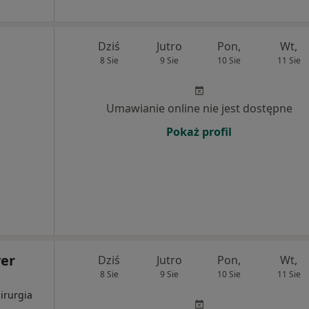
Dziś
Jutro
Pon,
Wt,
8 Sie
9 Sie
10 Sie
11 Sie
Umawianie online nie jest dostępne
Pokaż profil
er
Dziś
Jutro
Pon,
Wt,
8 Sie
9 Sie
10 Sie
11 Sie
irurgia