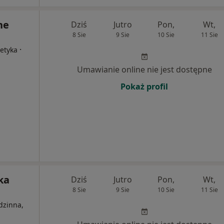
ne
Dziś
Jutro
Pon,
Wt,
8 Sie
9 Sie
10 Sie
11 Sie
·
tetyka
Umawianie online nie jest dostępne
Pokaż profil
ka
Dziś
Jutro
Pon,
Wt,
8 Sie
9 Sie
10 Sie
11 Sie
dzinna,