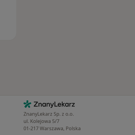
Kontakt
ZnanyLekarz - Strona główna
ZnanyLekarz Sp. z o.o.
ul. Kolejowa 5/7
01-217 Warszawa, Polska