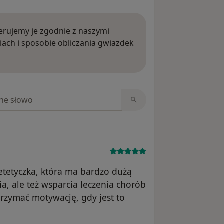
rujemy je zgodnie z naszymi
iach i sposobie obliczania gwiazdek
ięcej o opiniach
niach
tetyczka, która ma bardzo dużą
a, ale też wsparcia leczenia chorób
rzymać motywację, gdy jest to