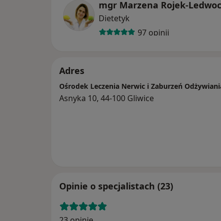
mgr Marzena Rojek-Ledwo
Dietetyk
97 opinii
Adres
Ośrodek Leczenia Nerwic i Zaburzeń Odżywian
Asnyka 10, 44-100 Gliwice
Opinie o specjalistach (23)
23 opinie