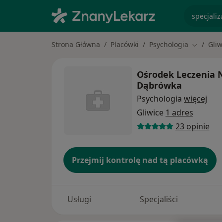
specjaliz
Strona Główna
Placówki
Psychologia
Gliw
Zmień mi
Ośrodek Leczenia 
Dąbrówka
Psychologia
więcej
Gliwice
1 adres
23 opinie
Przejmij kontrolę nad tą placówką
Usługi
Specjaliści