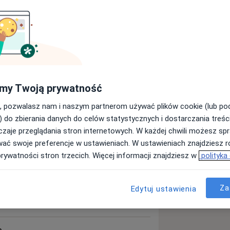
Dietetyk
Fizjoterapeuta
Szukaj innej specjalizacji
my Twoją prywatność
, pozwalasz nam i naszym partnerom używać plików cookie (lub p
) do zbierania danych do celów statystycznych i dostarczania treśc
zaje przeglądania stron internetowych. W każdej chwili możesz spr
wać swoje preferencje w ustawieniach. W ustawieniach znajdziesz ró
prywatności stron trzecich. Więcej informacji znajdziesz w
polityka
a)
Za
Edytuj ustawienia