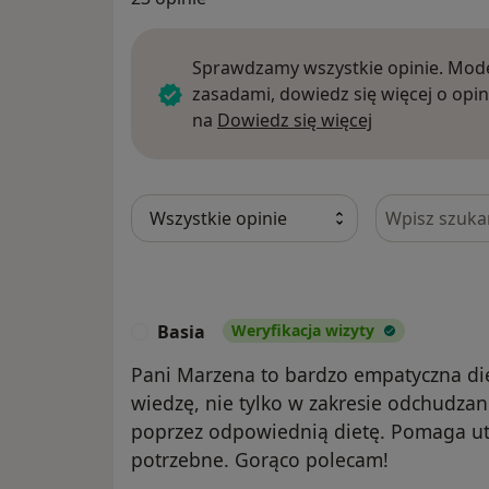
Sprawdzamy wszystkie opinie. Mode
zasadami, dowiedz się więcej o opin
Dowiedz się w
na
Dowiedz się więcej
Szukaj w opi
Basia
Weryfikacja wizyty
B
Pani Marzena to bardzo empatyczna die
wiedzę, nie tylko w zakresie odchudzani
poprzez odpowiednią dietę. Pomaga ut
potrzebne. Gorąco polecam!