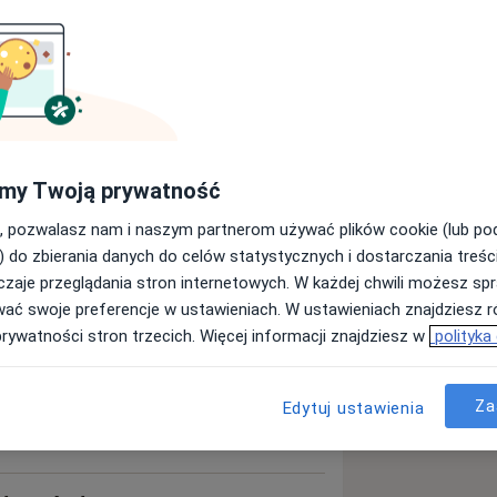
opeda
Chirurg
Szukaj innej specjalizacji
my Twoją prywatność
, pozwalasz nam i naszym partnerom używać plików cookie (lub p
) do zbierania danych do celów statystycznych i dostarczania treśc
zaje przeglądania stron internetowych. W każdej chwili możesz spr
wać swoje preferencje w ustawieniach. W ustawieniach znajdziesz ró
prywatności stron trzecich. Więcej informacji znajdziesz w
polityka
Za
Edytuj ustawienia