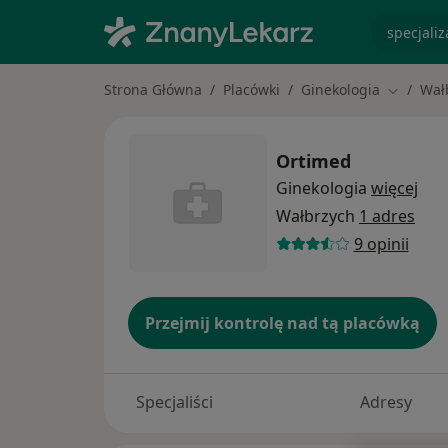
specjaliz
Strona Główna
Placówki
Ginekologia
Wał
Zmień mi
Ortimed
Ginekologia
więcej
Wałbrzych
1 adres
9 opinii
Przejmij kontrolę nad tą placówką
Specjaliści
Adresy