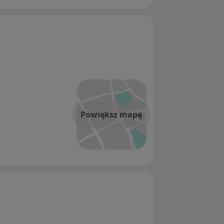
Powiększ mapę