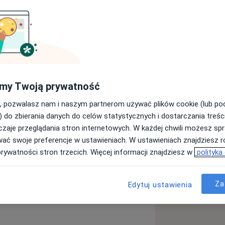
diatra
Dermatolog
Ortopeda
my Twoją prywatność
Szukaj innej specjalizacji
, pozwalasz nam i naszym partnerom używać plików cookie (lub p
) do zbierania danych do celów statystycznych i dostarczania treśc
zaje przeglądania stron internetowych. W każdej chwili możesz spr
wać swoje preferencje w ustawieniach. W ustawieniach znajdziesz ró
prywatności stron trzecich. Więcej informacji znajdziesz w
polityka
Za
Edytuj ustawienia