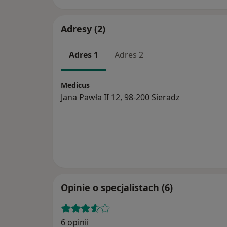
Adresy (2)
Adres 1
Adres 2
Medicus
Jana Pawła II 12, 98-200 Sieradz
Opinie o specjalistach (6)
6 opinii