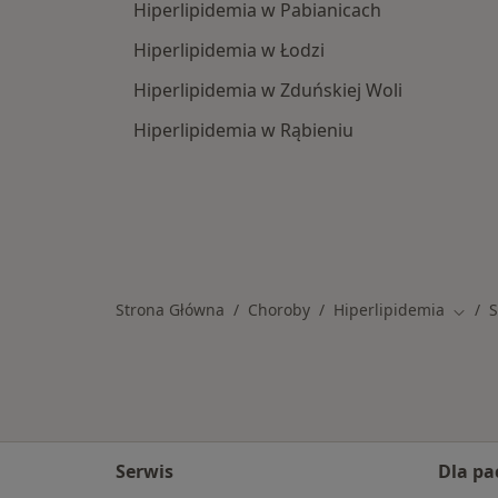
Hiperlipidemia w Pabianicach
Hiperlipidemia w Łodzi
Hiperlipidemia w Zduńskiej Woli
Hiperlipidemia w Rąbieniu
Strona Główna
Choroby
Hiperlipidemia
S
Zmień
Serwis
Dla pa