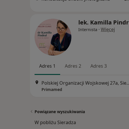
lek. Kamilla Pindr
·
Więcej
Internista
Adres 1
Adres 2
Adres 3
Polskiej Organizacji Wojskowe
Primamed
Powiązane wyszukiwania
W pobliżu Sieradza