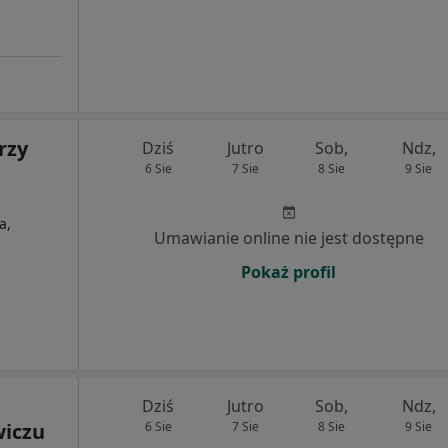
rzy
Dziś
Jutro
Sob,
Ndz,
6 Sie
7 Sie
8 Sie
9 Sie
a,
Umawianie online nie jest dostępne
Pokaż profil
Dziś
Jutro
Sob,
Ndz,
wiczu
6 Sie
7 Sie
8 Sie
9 Sie