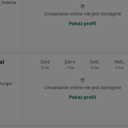
, Interna
Umawianie online nie jest dostępne
Pokaż profil
al
Dziś
Jutro
Sob,
Ndz,
6 Sie
7 Sie
8 Sie
9 Sie
·
irurgia
Umawianie online nie jest dostępne
Pokaż profil