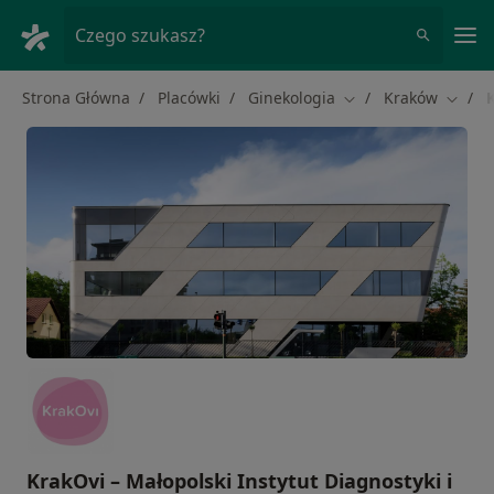
Me
Czego szukasz?
Strona Główna
Placówki
Ginekologia
Kraków
Zmień miasto
Zmień
KrakOvi – Małopolski Instytut Diagnostyki i