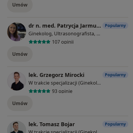
Umów
dr n. med. Patrycja Jarmużek-Orska
Popularny
Ginekolog, Ultrasonografista, Perinatolog
107 opinii
Umów
lek. Grzegorz Mirocki
Popularny
W trakcie specjalizacji (Ginekolog)
93 opinie
Umów
lek. Tomasz Bojar
Popularny
W trakcie specjalizacji (Ginekolog)