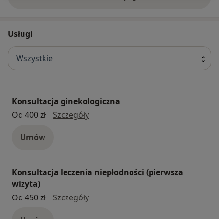
Usługi
Wszystkie
Konsultacja ginekologiczna
konsultacja ginekologiczna
Od 400 zł
Szczegóły
Umów
Konsultacja leczenia niepłodności (pierwsza
wizyta)
konsultacja leczenia niepłodności (
Od 450 zł
Szczegóły