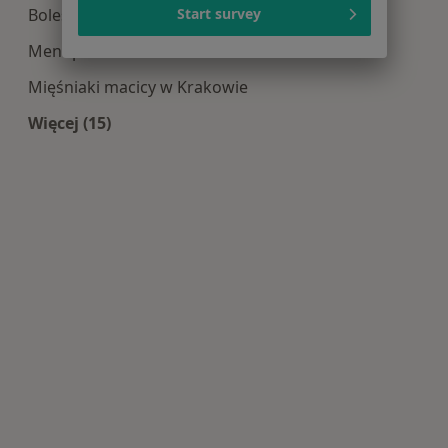
Bolesne miesiączkowanie w Krakowie
Start survey
Menopauza w Krakowie
Mięśniaki macicy w Krakowie
Więcej (15)
Więcej w kategorii: Najczęście leczone choroby