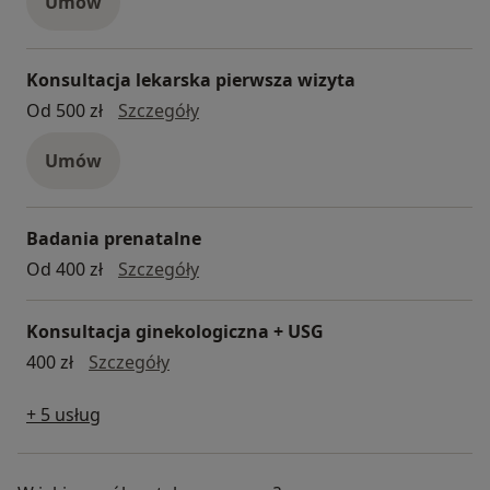
Umów
Konsultacja lekarska pierwsza wizyta
Konsultacja lekarska pierwsza wizy
Od 500 zł
Szczegóły
Umów
Badania prenatalne
Badania prenatalne
Od 400 zł
Szczegóły
Konsultacja ginekologiczna + USG
konsultacja ginekologiczna + USG
400 zł
Szczegóły
+ 5 usług