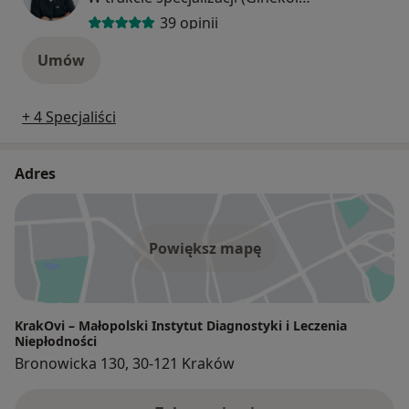
39 opinii
Umów
+ 4 Specjaliści
Adres
Powiększ mapę
KrakOvi – Małopolski Instytut Diagnostyki i Leczenia
Niepłodności
Bronowicka 130, 30-121 Kraków