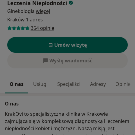
Leczenia Niepłodności
Ginekologia
więcej
Kraków
1 adres
354 opinie
Umów wizytę
Wyślij wiadomość
O nas
Usługi
Specjaliści
Adresy
Opinie
O nas
KrakOvi to specjalistyczna klinika w Krakowie
zajmująca się w kompleksową diagnostyką i leczeniem
niepłodności kobiet i mężczyzn. Naszą misją jest