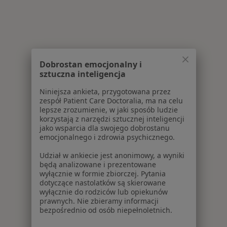
Dobrostan emocjonalny i
sztuczna inteligencja
Niniejsza ankieta, przygotowana przez
zespół Patient Care Doctoralia, ma na celu
lepsze zrozumienie, w jaki sposób ludzie
korzystają z narzędzi sztucznej inteligencji
jako wsparcia dla swojego dobrostanu
emocjonalnego i zdrowia psychicznego.
Udział w ankiecie jest anonimowy, a wyniki
będą analizowane i prezentowane
wyłącznie w formie zbiorczej. Pytania
dotyczące nastolatków są skierowane
wyłącznie do rodziców lub opiekunów
prawnych. Nie zbieramy informacji
bezpośrednio od osób niepełnoletnich.