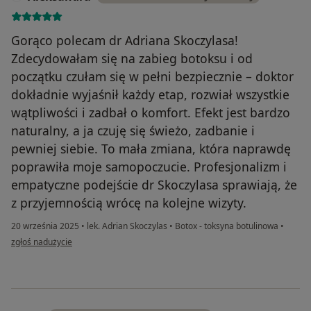
Gorąco polecam dr Adriana Skoczylasa!
Zdecydowałam się na zabieg botoksu i od
początku czułam się w pełni bezpiecznie – doktor
dokładnie wyjaśnił każdy etap, rozwiał wszystkie
wątpliwości i zadbał o komfort. Efekt jest bardzo
naturalny, a ja czuję się świeżo, zadbanie i
pewniej siebie. To mała zmiana, która naprawdę
poprawiła moje samopoczucie. Profesjonalizm i
empatyczne podejście dr Skoczylasa sprawiają, że
z przyjemnością wrócę na kolejne wizyty.
20 września 2025
•
lek. Adrian Skoczylas
•
Botox - toksyna botulinowa
•
w opinii użytkownika Aleksandra
zgłoś nadużycie