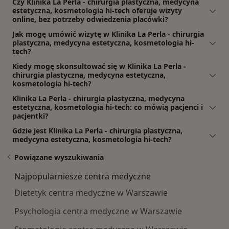
Czy Klinika La Perla - chirurgia plastyczna, medycyna
estetyczna, kosmetologia hi-tech oferuje wizyty
online, bez potrzeby odwiedzenia placówki?
Jak mogę umówić wizytę w Klinika La Perla - chirurgia
plastyczna, medycyna estetyczna, kosmetologia hi-
tech?
Kiedy mogę skonsultować się w Klinika La Perla -
chirurgia plastyczna, medycyna estetyczna,
kosmetologia hi-tech?
Klinika La Perla - chirurgia plastyczna, medycyna
estetyczna, kosmetologia hi-tech: co mówią pacjenci i
pacjentki?
Gdzie jest Klinika La Perla - chirurgia plastyczna,
medycyna estetyczna, kosmetologia hi-tech?
Powiązane wyszukiwania
Najpopularniesze centra medyczne
Dietetyk centra medyczne w Warszawie
Psychologia centra medyczne w Warszawie