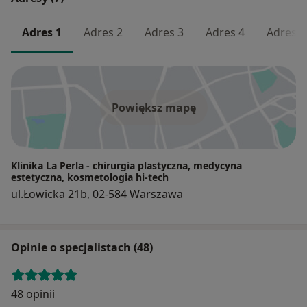
Adres 1
Adres 2
Adres 3
Adres 4
Adres 5
Powiększ mapę
Klinika La Perla - chirurgia plastyczna, medycyna
estetyczna, kosmetologia hi-tech
ul.Łowicka 21b, 02-584 Warszawa
Opinie o specjalistach (48)
48 opinii