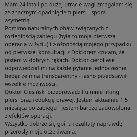
Mam 24 lata i po dużej utracie wagi zmagałam się
ze znacznym opadnięciem piersi i spora
asymetrią.
Pomimo naturalnych obaw związanych z
rozległością zabiegu (była to moja pierwsza
operacja w życiu) i złożonością mojego przypadku
od pierwszej konsultacji z Doktorem czułam, że
jestem w dobrych rękach. Doktor cierpliwie
odpowiedział mi na każde pytanie jednocześnie
będąc ze mną transparentny - jasno przedstawił
wszelkie możliwości.
Doktor Ciesiński przeprowadził u mnie lifting
piersi oraz redukcję prawej. Jestem aktualnie 1,5
miesiąca po zabiegu i jestem bardzo zadowolona
z efektów operacji.
Wszystko dobrze się goi, a rezultaty naprawdę
przerosły moje oczekiwania.