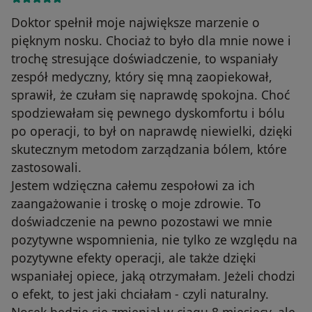
Doktor spełnił moje największe marzenie o
pięknym nosku. Chociaż to było dla mnie nowe i
trochę stresujące doświadczenie, to wspaniały
zespół medyczny, który się mną zaopiekował,
sprawił, że czułam się naprawdę spokojna. Choć
spodziewałam się pewnego dyskomfortu i bólu
po operacji, to był on naprawdę niewielki, dzięki
skutecznym metodom zarządzania bólem, które
zastosowali.
Jestem wdzięczna całemu zespołowi za ich
zaangażowanie i troskę o moje zdrowie. To
doświadczenie na pewno pozostawi we mnie
pozytywne wspomnienia, nie tylko ze względu na
pozytywne efekty operacji, ale także dzięki
wspaniałej opiece, jaką otrzymałam. Jeżeli chodzi
o efekt, to jest jaki chciałam - czyli naturalny.
Nosek będzie się zmieniał w ciągu 8 miesięcy, ale