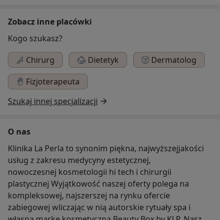
Zobacz inne placówki
Kogo szukasz?
Chirurg
Dietetyk
Dermatolog
Fizjoterapeuta
Szukaj innej specjalizacji
O nas
Klinika La Perla to synonim piękna, najwyższejjakości
usług z zakresu medycyny estetycznej,
nowoczesnej kosmetologii hi tech i chirurgii
plastycznej Wyjątkowość naszej oferty polega na
kompleksowej, najszerszej na rynku ofercie
zabiegowej wliczając w nią autorskie rytuały spa i
własną markę kosmetyczną Beauty Box by KLP. Nasza