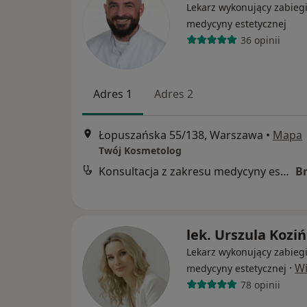
Lekarz wykonujący zabieg
medycyny estetycznej
36 opinii
Adres 1
Adres 2
Łopuszańska 55/138, Warszawa
•
Mapa
Twój Kosmetolog
Konsultacja z zakresu medycyny estetycznej
B
lek. Urszula Kozi
Lekarz wykonujący zabieg
·
Wi
medycyny estetycznej
78 opinii