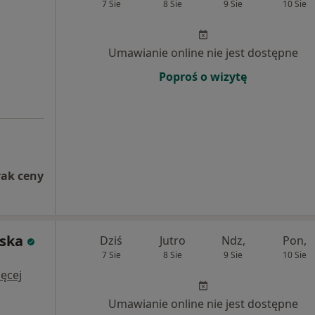
7 Sie
8 Sie
9 Sie
10 Sie
i
Umawianie online nie jest dostępne
Poproś o wizytę
rak ceny
ńska
Dziś
Jutro
Ndz,
Pon,
7 Sie
8 Sie
9 Sie
10 Sie
i
ęcej
Umawianie online nie jest dostępne