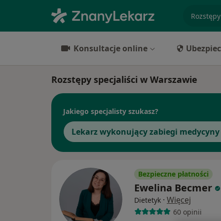
specjaliz
Konsultacje online
Ubezpiec
Rozstępy specjaliści w Warszawie
Jakiego specjalisty szukasz?
Lekarz wykonujący zabiegi medycyny 
Bezpieczne płatności
Ewelina Becmer
·
Więcej
Dietetyk
60 opinii