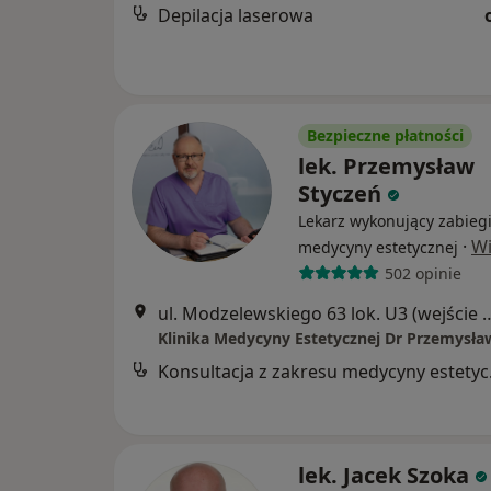
Depilacja laserowa
Bezpieczne płatności
lek. Przemysław
Styczeń
Lekarz wykonujący zabieg
·
Wi
medycyny estetycznej
502 opinie
ul. Modzelewskiego 63 lok. U3 (wejście boczne z
Konsul
lek. Jacek Szoka