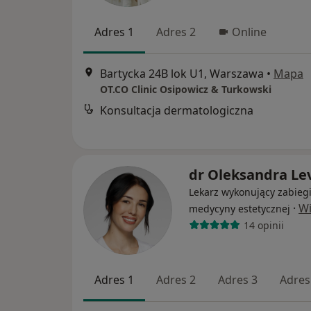
Adres 1
Adres 2
Online
Bartycka 24B lok U1, Warszawa
•
Mapa
OT.CO Clinic Osipowicz & Turkowski
Konsultacja dermatologiczna
dr Oleksandra Le
Lekarz wykonujący zabieg
·
Wi
medycyny estetycznej
14 opinii
Adres 1
Adres 2
Adres 3
Adres