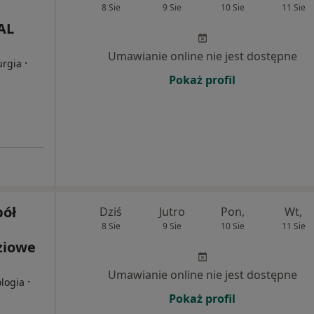
8 Sie
9 Sie
10 Sie
11 Sie
AL
Umawianie online nie jest dostępne
·
urgia
Pokaż profil
pół
Dziś
Jutro
Pon,
Wt,
8 Sie
9 Sie
10 Sie
11 Sie
ziowe
Umawianie online nie jest dostępne
·
ologia
Pokaż profil