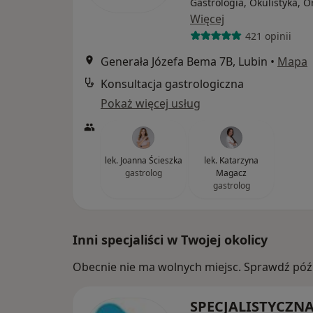
Gastrologia, Okulistyka, O
Więcej
421 opinii
Generała Józefa Bema 7B, Lubin
•
Mapa
Konsultacja gastrologiczna
Pokaż więcej usług
lek. Joanna Ścieszka
lek. Katarzyna
gastrolog
Magacz
gastrolog
Inni specjaliści w Twojej okolicy
Obecnie nie ma wolnych miejsc. Sprawdź późn
SPECJALISTYCZN