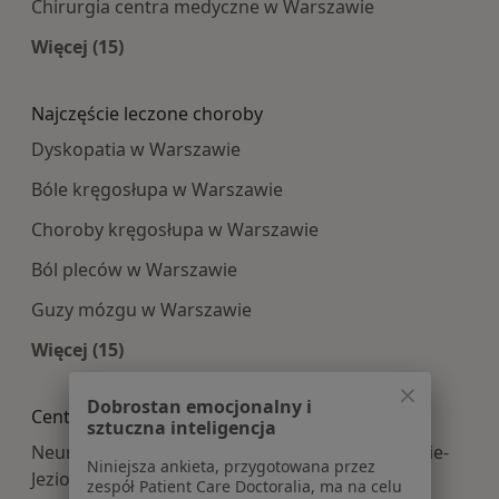
Chirurgia centra medyczne w Warszawie
Więcej (15)
Więcej w kategorii: Najpopularniesze centra m
Najczęście leczone choroby
Dyskopatia w Warszawie
Bóle kręgosłupa w Warszawie
Choroby kręgosłupa w Warszawie
Ból pleców w Warszawie
Guzy mózgu w Warszawie
Więcej (15)
Więcej w kategorii: Najczęście leczone choroby
Dobrostan emocjonalny i
Centra medyczne Neurochirurgia w pobliżu
sztuczna inteligencja
Neurochirurgia centra medyczne w Konstancinie-
Niniejsza ankieta, przygotowana przez
Jeziornie
zespół Patient Care Doctoralia, ma na celu