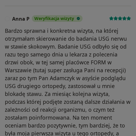
Anna P
Weryfikacja wizyty
A
Bardzo sprawna i konkretna wizyta, na której
otrzymałam skierowanie do badania USG nerwu
w stawie skokowym. Badanie USG odbyło się od
razu tego samego dnia u lekarza z polecenia
drzwi obok, w tej samej placówce FORM w
Warszawie (tutaj super zasługa Pani na recepcji)
zaraz po tym Pan Adamczyk w asyście podglądu
USG drugiego ortopedy, zastosował u mnie
blokadę stawu. Za miesiąc kolejna wizyta,
podczas której podjęte zostaną dalsze działania w
zależności od reakcji organizmu, o czym też
zostałam poinformowana. Na ten moment
oceniam bardzo pozytywnie, tym bardziej, że to
była moja pierwsza wizyta u tego ortopedy, a