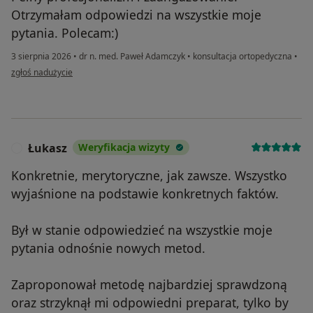
Otrzymałam odpowiedzi na wszystkie moje
pytania. Polecam:)
3 sierpnia 2026
•
dr n. med. Paweł Adamczyk
•
konsultacja ortopedyczna
•
w opinii użytkownika Magdalena
zgłoś nadużycie
Łukasz
Weryfikacja wizyty
Ł
Konkretnie, merytoryczne, jak zawsze. Wszystko
wyjaśnione na podstawie konkretnych faktów.
Był w stanie odpowiedzieć na wszystkie moje
pytania odnośnie nowych metod.
Zaproponował metodę najbardziej sprawdzoną
oraz strzyknął mi odpowiedni preparat, tylko by