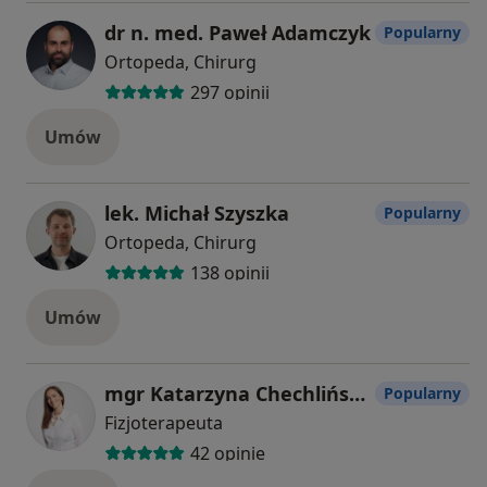
dr n. med. Paweł Adamczyk
Popularny
Ortopeda, Chirurg
297 opinii
Umów
lek. Michał Szyszka
Popularny
Ortopeda, Chirurg
138 opinii
Umów
mgr Katarzyna Chechlińska
Popularny
Fizjoterapeuta
42 opinie