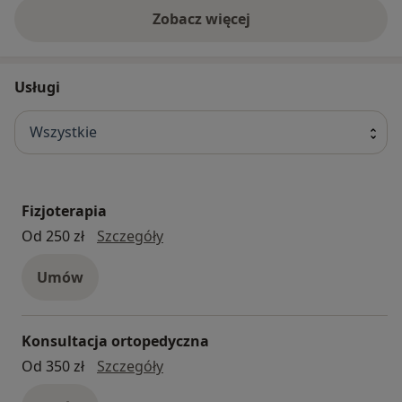
Zobacz więcej
Usługi
Wszystkie
Fizjoterapia
fizjoterapia
Od 250 zł
Szczegóły
Umów
Konsultacja ortopedyczna
konsultacja ortopedyczna
Od 350 zł
Szczegóły