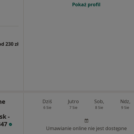
Pokaż profil
od 230 zł
ne
Dziś
Jutro
Sob,
Ndz,
6 Sie
7 Sie
8 Sie
9 Sie
sk -
347
Umawianie online nie jest dostępne