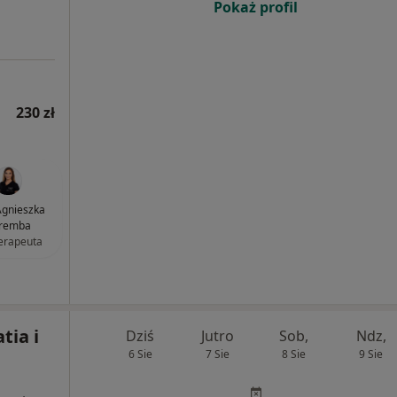
Pokaż profil
230 zł
gnieszka
remba
terapeuta
tia i
Dziś
Jutro
Sob,
Ndz,
6 Sie
7 Sie
8 Sie
9 Sie