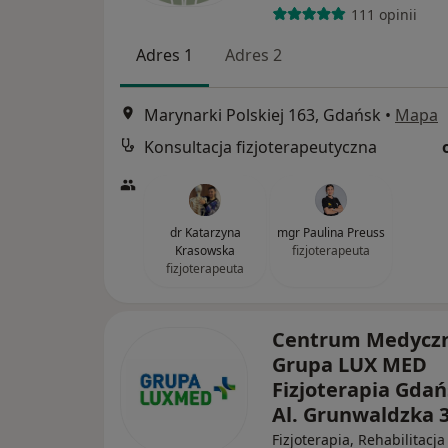
111 opinii
Adres 1
Adres 2
Marynarki Polskiej 163, Gdańsk
•
Mapa
Konsultacja fizjoterapeutyczna
dr Katarzyna
mgr Paulina Preuss
Krasowska
fizjoterapeuta
fizjoterapeuta
Centrum Medycz
Grupa LUX MED
Fizjoterapia Gdań
Al. Grunwaldzka 
Fizjoterapia, Rehabilitacja