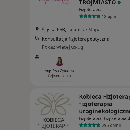
TRÓJMIASTO
Fizjoterapia
18 opinii
Śląska 66B, Gdańsk
•
Mapa
Konsultacja fizjoterapeutyczna
Pokaż więcej usług
mgr Ewa Cybulska
fizjoterapeuta
Kobieca Fizjoterap
fizjoterapia
uroginekologicz
Fizjoterapia, Fizjoterapia 
295 opinii