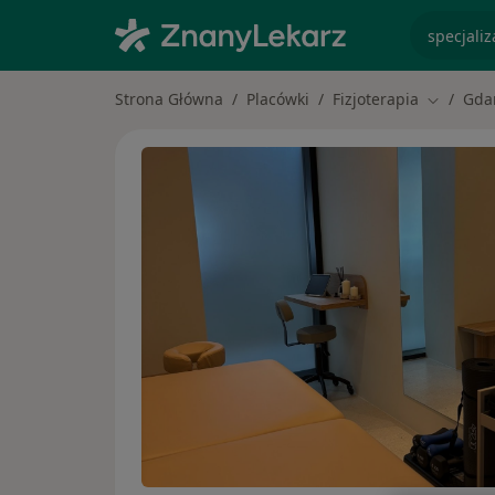
specjaliz
Strona Główna
Placówki
Fizjoterapia
Gda
Zmień mi