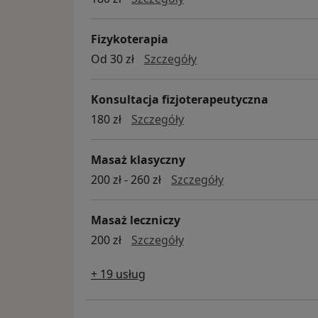
Fizykoterapia
fizykoterapia
Od 30 zł
Szczegóły
Konsultacja fizjoterapeutyczna
konsultacja fizjoterapeu
180 zł
Szczegóły
Masaż klasyczny
masaż klasyczny
200 zł - 260 zł
Szczegóły
Masaż leczniczy
Masaż leczniczy
200 zł
Szczegóły
+ 19 usług