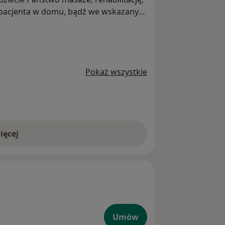
u pacjenta w domu, bądź we wskazanym
Pokaż wszystkie
ięcej
Umów