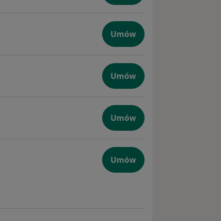
Umów
Umów
tyczna
Umów
Umów