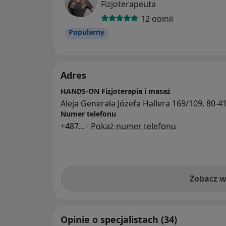
Fizjoterapeuta
12 opinii
Popularny
Adres
HANDS-ON Fizjoterapia i masaż
Aleja Generała Józefa Hallera 169/109, 80-
Numer telefonu
+487
... ·
Pokaż numer telefonu
Zobacz w
Opinie o specjalistach (34)