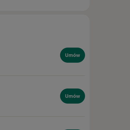
Umów
Umów