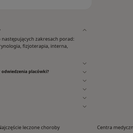
?
 następujących zakresach porad:
ynologia, fizjoterapia, interna,
.
by odwiedzenia placówki?
Najczęście leczone choroby
Centra medyczne