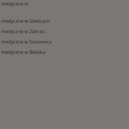
ra medyczne w
a medyczne w Gliwicach
ra medyczne w Zabrzu
ra medyczne w Sosnowcu
a medyczne w Bielsku-
kategorii: Centra medyczne Pediatria w pobliżu