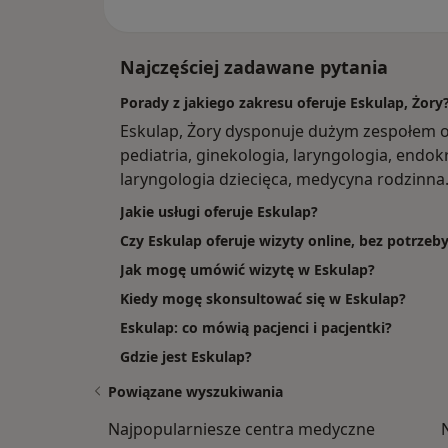
Najczęściej zadawane pytania
Porady z jakiego zakresu oferuje Eskulap, Żory
Eskulap, Żory dysponuje dużym zespołem o
pediatria, ginekologia, laryngologia, endokr
laryngologia dziecięca, medycyna rodzinna
Jakie usługi oferuje Eskulap?
Czy Eskulap oferuje wizyty online, bez potrze
Jak mogę umówić wizytę w Eskulap?
Kiedy mogę skonsultować się w Eskulap?
Eskulap: co mówią pacjenci i pacjentki?
Gdzie jest Eskulap?
Powiązane wyszukiwania
Najpopularniesze centra medyczne