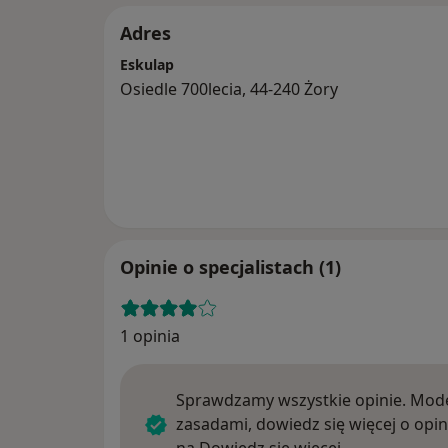
Adres
Eskulap
Osiedle 700lecia, 44-240 Żory
Opinie o specjalistach (1)
1 opinia
Sprawdzamy wszystkie opinie. Mode
zasadami, dowiedz się więcej o opin
Dowiedz się w