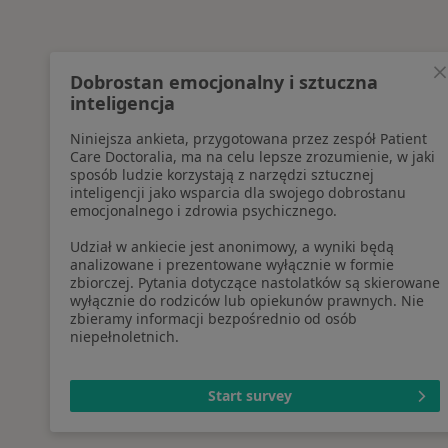
Dobrostan emocjonalny i sztuczna
inteligencja
Niniejsza ankieta, przygotowana przez zespół Patient
Care Doctoralia, ma na celu lepsze zrozumienie, w jaki
sposób ludzie korzystają z narzędzi sztucznej
inteligencji jako wsparcia dla swojego dobrostanu
emocjonalnego i zdrowia psychicznego.
Udział w ankiecie jest anonimowy, a wyniki będą
analizowane i prezentowane wyłącznie w formie
zbiorczej. Pytania dotyczące nastolatków są skierowane
wyłącznie do rodziców lub opiekunów prawnych. Nie
zbieramy informacji bezpośrednio od osób
niepełnoletnich.
Start survey