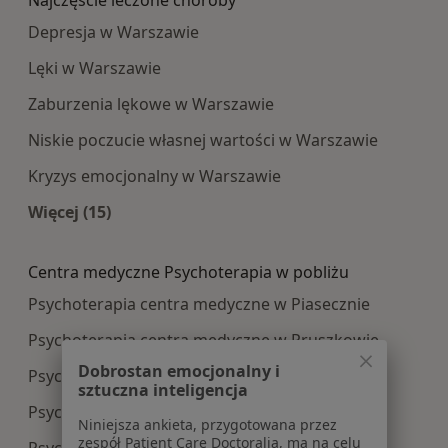
Depresja w Warszawie
Lęki w Warszawie
Zaburzenia lękowe w Warszawie
Niskie poczucie własnej wartości w Warszawie
Kryzys emocjonalny w Warszawie
Więcej (15)
Więcej w kategorii: Najczęście leczone choroby
Centra medyczne Psychoterapia w pobliżu
Psychoterapia centra medyczne w Piasecznie
Psychoterapia centra medyczne w Pruszkowie
Dobrostan emocjonalny i
Psychoterapia centra medyczne w Legionowie
sztuczna inteligencja
Psychoterapia centra medyczne w Otwocku
Niniejsza ankieta, przygotowana przez
zespół Patient Care Doctoralia, ma na celu
Psychoterapia centra medyczne w Łomiankach