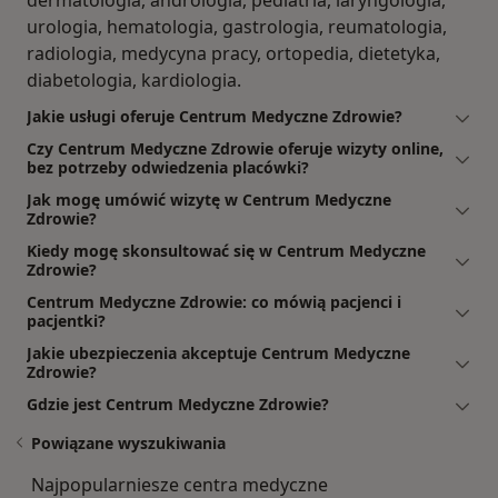
dermatologia, andrologia, pediatria, laryngologia,
urologia, hematologia, gastrologia, reumatologia,
radiologia, medycyna pracy, ortopedia, dietetyka,
diabetologia, kardiologia.
Jakie usługi oferuje Centrum Medyczne Zdrowie?
Czy Centrum Medyczne Zdrowie oferuje wizyty online,
bez potrzeby odwiedzenia placówki?
Jak mogę umówić wizytę w Centrum Medyczne
Zdrowie?
Kiedy mogę skonsultować się w Centrum Medyczne
Zdrowie?
Centrum Medyczne Zdrowie: co mówią pacjenci i
pacjentki?
Jakie ubezpieczenia akceptuje Centrum Medyczne
Zdrowie?
Gdzie jest Centrum Medyczne Zdrowie?
Powiązane wyszukiwania
Najpopularniesze centra medyczne