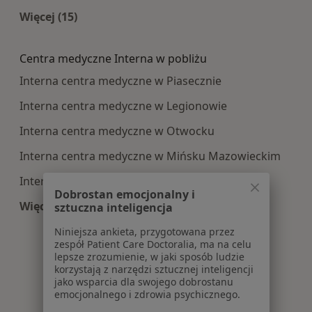
Więcej (15)
Więcej w kategorii: Najczęście leczone choroby
Centra medyczne Interna w pobliżu
Interna centra medyczne w Piasecznie
Interna centra medyczne w Legionowie
Interna centra medyczne w Otwocku
Interna centra medyczne w Mińsku Mazowieckim
Interna centra medyczne w Wołominie
Dobrostan emocjonalny i
Więcej (14)
sztuczna inteligencja
Więcej w kategorii: Centra medyczne Interna w
Niniejsza ankieta, przygotowana przez
zespół Patient Care Doctoralia, ma na celu
lepsze zrozumienie, w jaki sposób ludzie
korzystają z narzędzi sztucznej inteligencji
jako wsparcia dla swojego dobrostanu
emocjonalnego i zdrowia psychicznego.