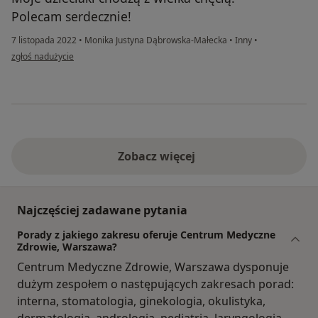
Polecam serdecznie!
7 listopada 2022
•
Monika Justyna Dąbrowska-Małecka
•
Inny
•
w opinii użytkownika Agnieszka
zgłoś nadużycie
Zobacz więcej
Najczęściej zadawane pytania
Porady z jakiego zakresu oferuje Centrum Medyczne
Zdrowie, Warszawa?
Centrum Medyczne Zdrowie, Warszawa dysponuje
dużym zespołem o następujących zakresach porad:
interna, stomatologia, ginekologia, okulistyka,