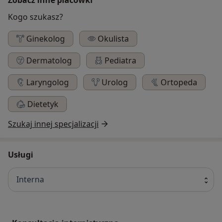
Kogo szukasz?
Ginekolog
Okulista
Dermatolog
Pediatra
Laryngolog
Urolog
Ortopeda
Dietetyk
Szukaj innej specjalizacji
Usługi
Interna