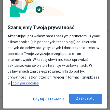
lek. Milena Karasińska
Internista
8 opinii
Szanujemy Twoją prywatność
Akceptując, pozwalasz nam i naszym partnerom używać
Adres
plików cookie (lub podobnych technologii) do zbierania
danych do celów statystycznych i dostarczania treści w
oparciu o Twoje zwyczaje przeglądania stron
Powiększ mapę
internetowych. W każdej chwili możesz sprawdzić i
zaktualizować swoje preferencje w ustawieniach. W
ustawieniach znajdziesz również linki do polityk
prywatności stron trzecich. Więcej informacji znajdziesz
Centrum Medyczne Zdrowie
w
polityka cookies
Kleszczowa 26B, 02-485 Warszawa
Zaakceptuj
Edytuj ustawienia
Opinie o specjalistach (26)