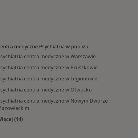
entra medyczne Psychiatria w pobliżu
sychiatria centra medyczne w Warszawie
sychiatria centra medyczne w Pruszkowie
sychiatria centra medyczne w Legionowie
sychiatria centra medyczne w Otwocku
sychiatria centra medyczne w Nowym Dworze
Mazowieckim
ięcej (14)
by
Więcej w kategorii: Centra medyczne Psychiatria w 